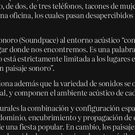
, de dos, de tres teléfonos, tacones de muj
a oficina, los cuales pasan desapercibidos 
noro (Soundpace) al entorno acústico “con
ugar donde nos encontremos. Es una palabra 
o está estrictamente limitada a los lugares
n paisaje sonoro”.
iona además que la variedad de sonidos se o
al, y componen el ambiente acústico de cad
rurales la combinación y configuración espa
 dominio, encubrimiento y propagación de és
e una fiesta popular. En cambio, los paisa