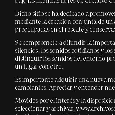
Dicho sitio se ha dedicado a promover
mediante la creación conjunta de un 
preocupadas en el rescate y conserva
Se compromete a difundir la importa
silencios, los sonidos cotidianos y l
distinguir los sonidos del entorno pr
un lugar con otro.
Es importante adquirir una nueva ma
cambiantes. Apreciar y entender nuest
Movidos por el interés y la disposició
seleccionar y archivar, www.archivos