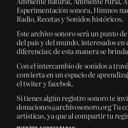
Ambiente natural, Ambiente rural, A
Esperimentación sonora, Himnos nacio
Radio, Recetas y Sonidos históricos.
Este archivo sonoro será un punto de
del país y del mundo, interesados en 
diferencias; de esta manera se brinda
Con el intercambio de sonidos a través
convierta en un espacio de aprendizaj
el twiter y facebok.
Si tienes algún registro sonoro te in
donaciones@archivosonoro.org Tu con
artísticas, ya que al compartir tu reg
FUENTES CONSULTADAS: