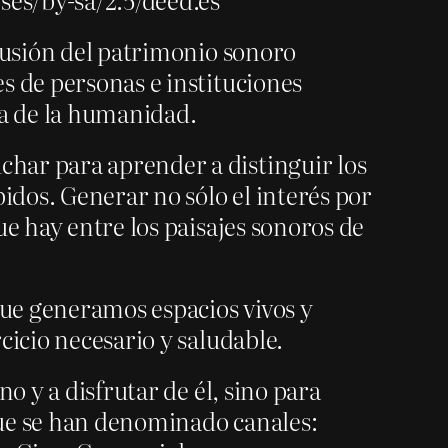
ifusión del patrimonio sonoro
s de personas e instituciones
ia de la humanidad.
har para aprender a distinguir los
idos. Generar no sólo el interés por
ue hay entre los paisajes sonoros de
ue generamos espacios vivos y
cicio necesario y saludable.
o y a disfrutar de él, sino para
que se han denominado canales: