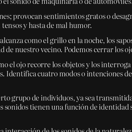
 el sonido de maquinaria o de automóviles
nes; provocan sentimientos gratos o desa
n tensos y hasta de mal humor.
o alcanza como el grillo en la noche, los sap
d de nuestro vecino. Podemos cerrar los ojos
el ojo recorre los objetos y los interroga
. Identifica cuatro modos o intenciones de 
erto grupo de individuos, ya sea transmiti
s sonidos tienen una función de identidad so
sa interacción de los sonidos de la naturale