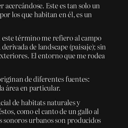
er acercándose. Este es tan solo un
por los que habitan en él, es un
 este término me refiero al campo
derivada de landscape (paisaje); sin
 exteriores. El entorno que me rodea
riginan de diferentes fuentes:
a área en particular.
cial de habitats naturales y
tos, como el canto de un gallo al
jes sonoros urbanos son producidos