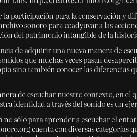
 la participación para la conservación y d
archivo sonoro para coadyuvar a las accione
ción del patrimonio intangible de la histor
ncia de adquirir una nueva manera de escuc
os sonidos que muchas veces pasan desapercib
opio sino también conocer las diferencias q
nera de escuchar nuestro contexto, en el q
ra identidad a través del sonido es un ejer
n no sólo para aprender a escuchar el entorn
onoro.org cuenta con diversas categorías 