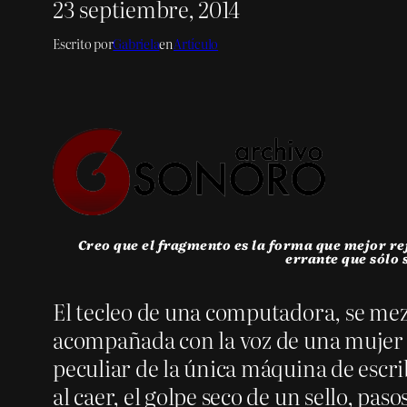
23 septiembre, 2014
Escrito por
Gabriela
en
Artículo
Creo que el fragmento es la forma que mejor re
errante que sólo s
El tecleo de una computadora, se mezc
acompañada con la voz de una mujer 
peculiar de la única máquina de escrib
al caer, el golpe seco de un sello, pas