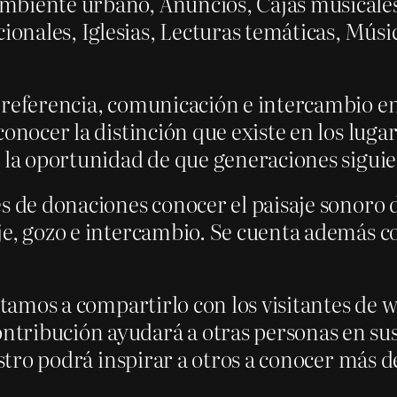
mbiente urbano, Anuncios, Cajas musicales
nales, Iglesias, Lecturas temáticas, Músic
 referencia, comunicación e intercambio en
conocer la distinción que existe en los luga
 la oportunidad de que generaciones siguie
 de donaciones conocer el paisaje sonoro de
e, gozo e intercambio. Se cuenta además co
vitamos a compartirlo con los visitantes de
tribución ayudará a otras personas en sus 
istro podrá inspirar a otros a conocer más d