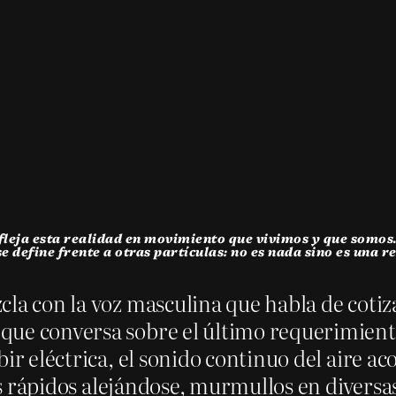
fleja esta realidad en movimiento que vivimos y que somos.
e define frente a otras partículas: no es nada sino es una rel
la con la voz masculina que habla de cotiza
que conversa sobre el último requerimiento
ir eléctrica, el sonido continuo del aire ac
os rápidos alejándose, murmullos en diversas 