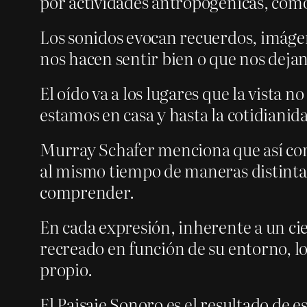
por actividades antropogénicas, como
Los sonidos evocan recuerdos, imáge
nos hacen sentir bien o que nos deja
El oído va a los lugares que la vista n
estamos en casa y hasta la cotidianida
Murray Schafer menciona que así como 
al mismo tiempo de maneras distintas
comprender.
En cada expresión, inherente a un ci
recreado en función de su entorno, lo
propio.
El Paisaje Sonoro es el resultado de e