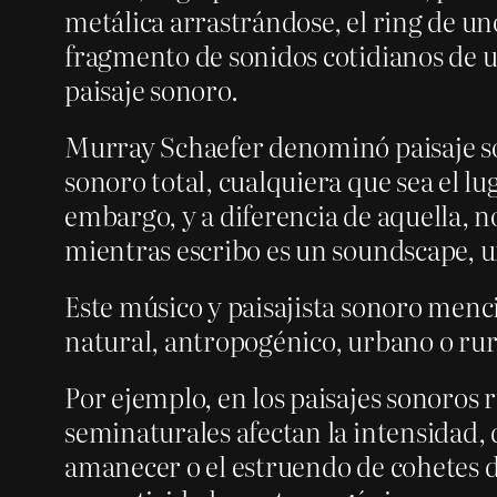
metálica arrastrándose, el ring de uno
fragmento de sonidos cotidianos de un
paisaje sonoro.
Murray Schaefer denominó paisaje so
sonoro total, cualquiera que sea el l
embargo, y a diferencia de aquella, n
mientras escribo es un soundscape, u
Este músico y paisajista sonoro menc
natural, antropogénico, urbano o rur
Por ejemplo, en los paisajes sonoros 
seminaturales afectan la intensidad,
amanecer o el estruendo de cohetes d