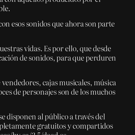
ble.
 con esos sonidos que ahora son parte
estras vidas. Es por ello, que desde
icación de sonidos, para que perduren
de vendedores, cajas musicales, música
voces de personajes son de los muchos
e disponen al público a través del
pletamente gratuitos y compartidos
ses/by-sa/2.5/deed.es