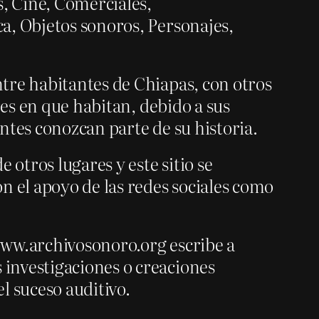
, Cine, Comerciales,
a, Objetos sonoros, Personajes,
tre habitantes de Chiapas, con otros
res en que habitan, debido a sus
ntes conozcan parte de su historia.
 otros lugares y este sitio se
n el apoyo de las redes sociales como
 www.archivosonoro.org escribe a
investigaciones o creaciones
el suceso auditivo.