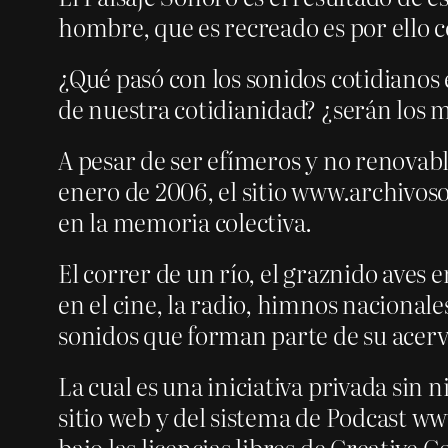
hombre, que es recreado es por ello 
¿Qué pasó con los sonidos cotidianos 
de nuestra cotidianidad? ¿serán los 
A pesar de ser efímeros y no renovabl
enero de 2006, el sitio www.archivos
en la memoria colectiva.
El correr de un río, el graznido aves 
en el cine, la radio, himnos nacional
sonidos que forman parte de su acerv
La cual es una iniciativa privada sin
sitio web y del sistema de Podcast 
bajo las licencias libres de Creativ