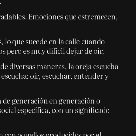
.
gradables. Emociones que estremecen,
os, lo que sucede en la calle cuando
 pero es muy difícil dejar de oír.
 de diversas maneras, la oreja escucha
escucha: oír, escuchar, entender y
da de generación en generación o
cial específica, con un significado
za con aquellos producidos por el