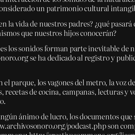
considerado un patrimonio cultural intangi
en la vida de nuestros padres? ¿qué pasará
mismos que nuestros hijos conocerán?
es los sonidos forman parte inevitable de nu
onoro.org se ha dedicado al registro y publ
en el parque, los vagones del metro, la voz 
es, recetas de cocina, campanas, lecturas y 
o.
 ningún ánimo de lucro, los documentos que s
www.archivosonoro.org/podcast.php son com
e Commons: http://creativecommons.org/licen