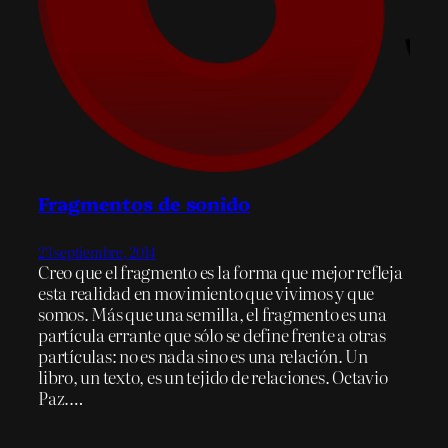
Fragmentos de sonido
23 septiembre, 2014
Creo que el fragmento es la forma que mejor refleja
esta realidad en movimiento que vivimos y que
somos. Más que una semilla, el fragmento es una
partícula errante que sólo se define frente a otras
partículas: no es nada sino es una relación. Un
libro, un texto, es un tejido de relaciones. Octavio
Paz.…