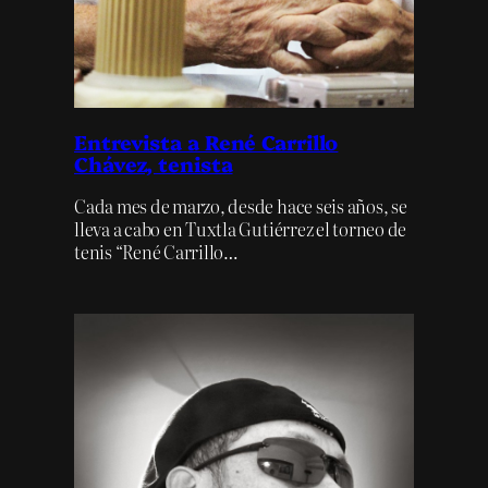
Entrevista a René Carrillo
Chávez, tenista
Cada mes de marzo, desde hace seis años, se
lleva a cabo en Tuxtla Gutiérrez el torneo de
tenis “René Carrillo…