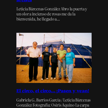
Leticia Bárcenas González Abro la puerta y
un olor a incienso de rosas me da la
bienvenida, he llegado a…
El circo, el circo… ¡Pasen y vean!
Gabriela G. Barrios García / Leticia Bárcenas
González Fotografía: Osiris Aquino La carpa