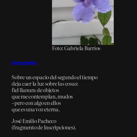
Foto: Gabriela Barrios
Fotografía
Sobre un espacio del segundo el tiempo
deja caer la luz sobre las cosas:
fiel llanura de objetos
que me contemplan, mudos
–pero con algo en ellos
que es una voz eterna.
José Emilio Pacheco
(fragmento de Inscripciones).