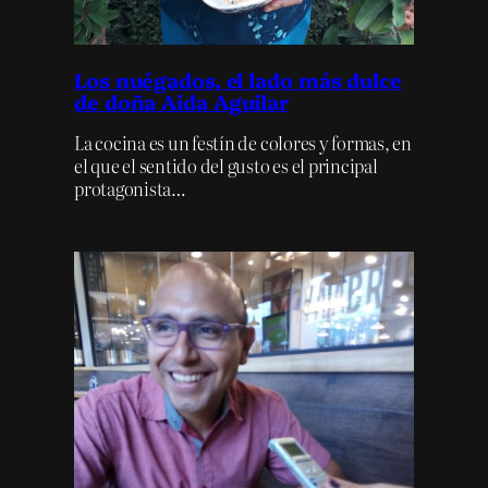
Los nuégados, el lado más dulce
de doña Aida Aguilar
La cocina es un festín de colores y formas, en
el que el sentido del gusto es el principal
protagonista…