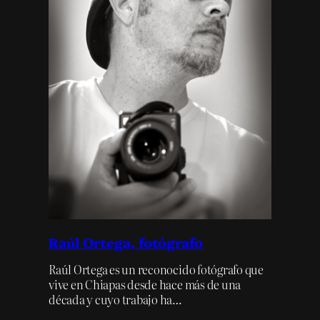
Raúl Ortega, fotógrafo
Raúl Ortega es un reconocido fotógrafo que
vive en Chiapas desde hace más de una
década y cuyo trabajo ha…