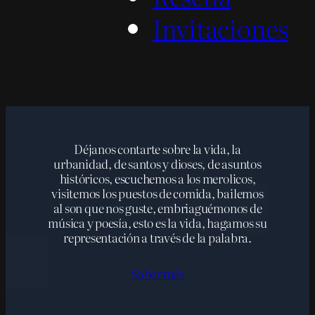
Invitaciones
Déjanos contarte sobre la vida, la
urbanidad, de santos y dioses, de asuntos
históricos, escuchemos a los merolicos,
visitemos los puestos de comida, bailemos
al son que nos guste, embriaguémonos de
música y poesía, esto es la vida, hagamos su
representación a través de la palabra.
Saber más