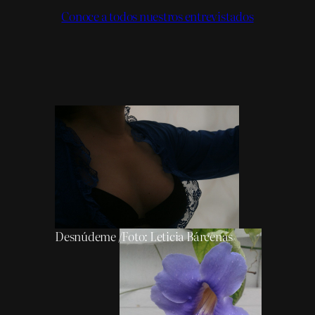
Conoce a todos nuestros entrevistados
Desnúdeme /Foto: Leticia Bárcenas