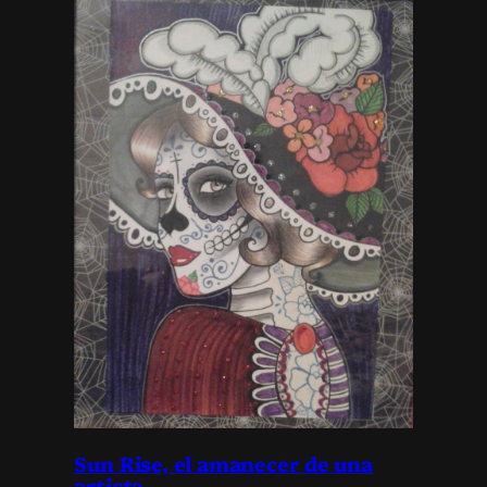
Sun Rise, el amanecer de una
artista