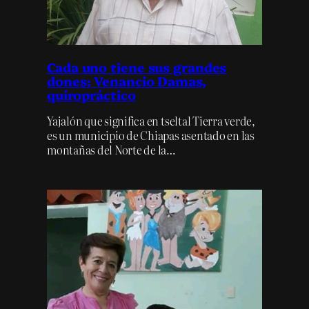
Cada uno tiene sus grandes
dones: Venancio Damas,
quiropráctico
Yajalón que significa en tseltal Tierra verde,
es un municipio de Chiapas asentado en las
montañas del Norte de la…