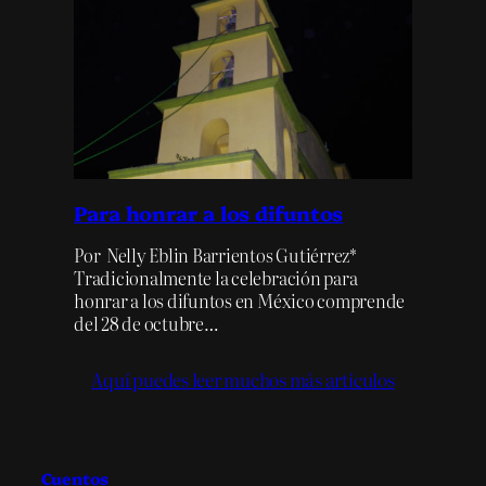
Para honrar a los difuntos
Por Nelly Eblin Barrientos Gutiérrez*
Tradicionalmente la celebración para
honrar a los difuntos en México comprende
del 28 de octubre…
Aquí puedes leer muchos más artículos
Cuentos