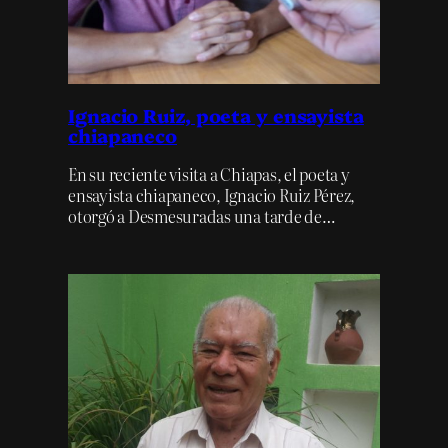
Ignacio Ruiz, poeta y ensayista
chiapaneco
En su reciente visita a Chiapas, el poeta y
ensayista chiapaneco, Ignacio Ruiz Pérez,
otorgó a Desmesuradas una tarde de…