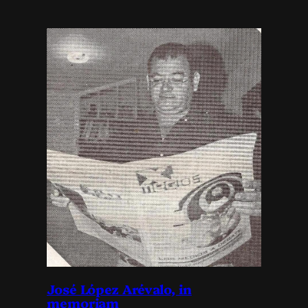
José López Arévalo, in
memoriam