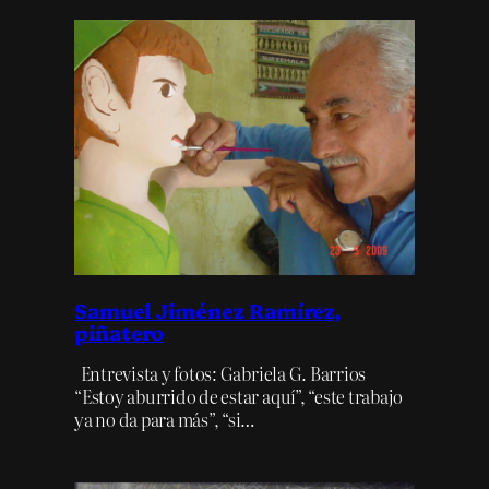
Samuel Jiménez Ramírez,
piñatero
Entrevista y fotos: Gabriela G. Barrios
“Estoy aburrido de estar aquí”, “este trabajo
ya no da para más”, “si…