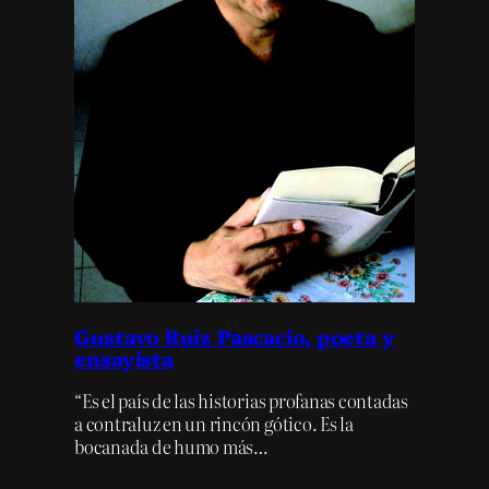
Gustavo Ruiz Pascacio, poeta y
ensayista
“Es el país de las historias profanas contadas
a contraluz en un rincón gótico. Es la
bocanada de humo más…