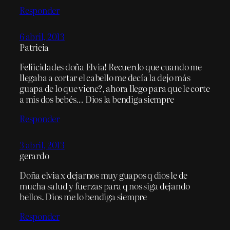
Responder
6 abril, 2013
Patricia
Feliicidades doña Elvia! Recuerdo que cuando me
llegaba a cortar el cabello me decía la dejo más
guapa de lo que viene?, ahora llego para que le corte
a mis dos bebés… Dios la bendiga siempre
Responder
3 abril, 2013
gerardo
Doña elvia x dejarnos muy guapos q dios le de
mucha salud y fuerzas para q nos siga dejando
bellos. Dios me lo bendiga siempre
Responder