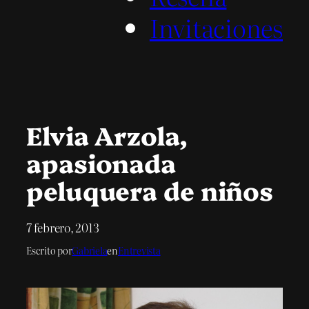
Invitaciones
Elvia Arzola,
apasionada
peluquera de niños
7 febrero, 2013
Escrito por
Gabriela
en
Entrevista