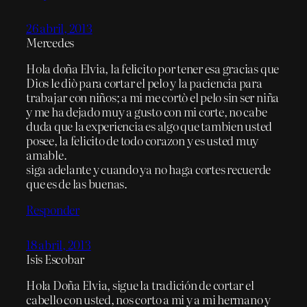
26 abril, 2013
Mercedes
Hola doña Elvia, la felicito por tener esa gracias que
Dios le diò para cortar el pelo y la paciencia para
trabajar con niños; a mi me cortò el pelo sin ser niña
y me ha dejado muy a gusto con mi corte, no cabe
duda que la experiencia es algo que tambien usted
posee, la felicito de todo corazon y es usted muy
amable.
siga adelante y cuando ya no haga cortes recuerde
que es de las buenas.
Responder
18 abril, 2013
Isis Escobar
Hola Doña Elvia, sigue la tradición de cortar el
cabello con usted, nos corto a mi y a mi hermano y