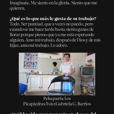
Imagínate. Me siento en la gloria. Siento que me
quieren.
¿Qué es lo que más le gusta de su trabajo?
Todo. Ser puntual, que a veces no puedo, pero
cuando se me hace tarde hasta siento ganas de
llorar porque pienso que ya me está esperando
alguien. Amo mi trabajo, después de Dios y de mis
hijas, amo mi trabajo. Lo adoro.
Peluquería Los
Picapiedras/Foto:Gabriela G. Barrios
¿Cuál ha sido su mayor reto en el caso del