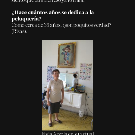
¿Hace cuántos años se dedica a la
peluquería?
Como cerca de 36 años, ¿son poquitos verdad?
(Risas).
Elvia Arzola en su actual