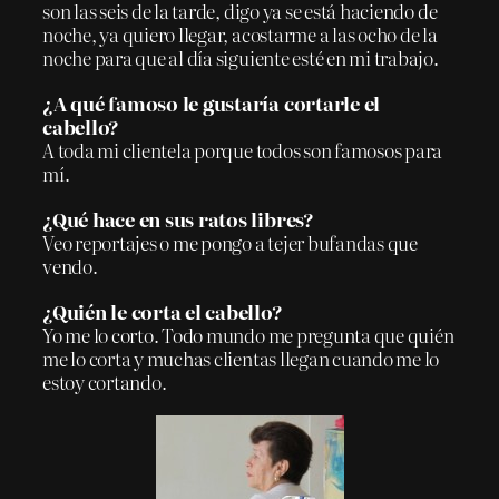
son las seis de la tarde, digo ya se está haciendo de
noche, ya quiero llegar, acostarme a las ocho de la
noche para que al día siguiente esté en mi trabajo.
¿A qué famoso le gustaría cortarle el
cabello?
A toda mi clientela porque todos son famosos para
mí.
¿Qué hace en sus ratos libres?
Veo reportajes o me pongo a tejer bufandas que
vendo.
¿Quién le corta el cabello?
Yo me lo corto. Todo mundo me pregunta que quién
me lo corta y muchas clientas llegan cuando me lo
estoy cortando.