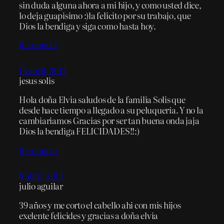
sin duda alguna ahora a mi hijo, y como usted dice,
lo deja guapisimo :)la felicito por su trabajo, que
Dios la bendiga y siga como hasta hoy.
Responder
13 abril, 2013
jesus solis
Hola doña Elvia saludos de la familia Solis que
desde hace tiempo a llegado a su peluquería. Y no la
cambiariamos Gracias por ser tan buena onda jaja
Dios la bendiga FELICIDADES!!:)
Responder
8 abril, 2013
julio aguilar
39 años y me corto el cabello ahi con mis hijos
exelente felicides y gracias a doña elvia