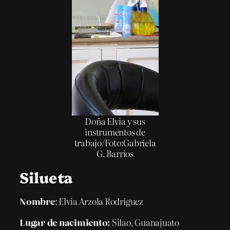
Doña Elvia y sus
instrumentos de
trabajo/Foto:Gabriela
G. Barrios
Silueta
Nombre
: Elvia Arzola Rodríguez
Lugar de nacimiento:
Silao, Guanajuato