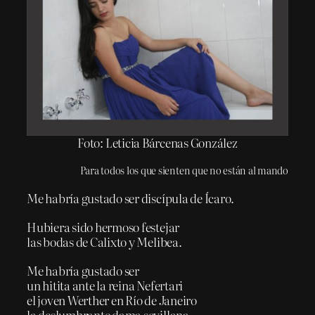
Foto: Leticia Bárcenas González
Para todos los que sienten que no están al mando
Me habría gustado ser discípula de Ícaro.
Hubiera sido hermoso festejar
las bodas de Calixto y Melibea.
Me habría gustado ser
un hitita ante la reina Nefertari
el joven Werther en Río de Janeiro
la deslumbrante dama sevillana