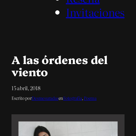
Invitaciones
A las órdenes del
viento
15 abril, 2018
Escrito por
Desmesuradas
en
Fotografía
, 
Poema