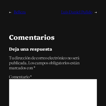
←
Belleza
Luis Daniel Pulido
→
Comentarios
Deja una respuesta
Tu dirección de correo electrónico no será
publicada.
Los campos obligatorios están
marcados con
*
Comentario
*