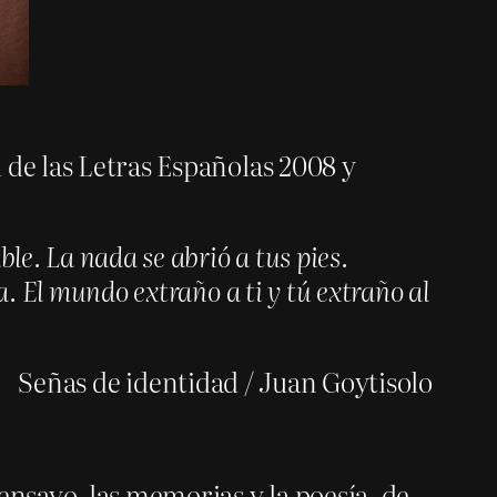
 de las Letras Españolas 2008 y
le. La nada se abrió a tus pies.
. El mundo extraño a ti y tú extraño al
Señas de identidad / Juan Goytisolo
ensayo, las memorias y la poesía, de