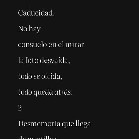
Caducidad.
No hay
consuelo en el mirar
la foto desvaída,
todo se olvida,
todo queda atrás.
2
Desmemoria que llega
de puntillas.