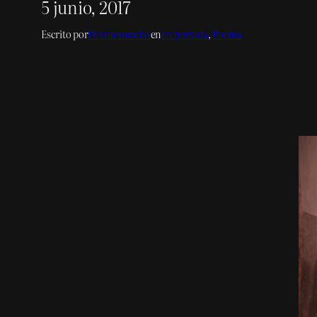
5 junio, 2017
Escrito por
Desmesuradas
en
en portada
, 
Poema