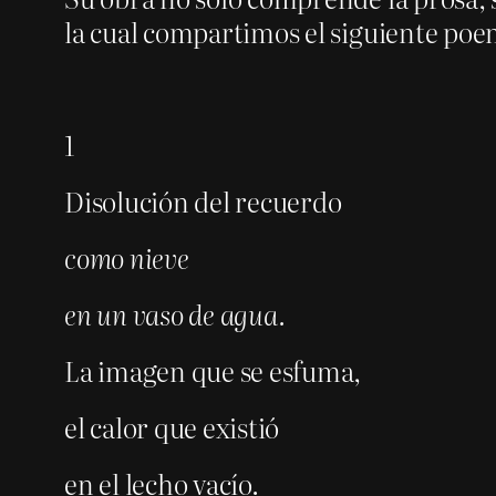
la cual compartimos el siguiente p
1
Disolución del recuerdo
como nieve
en un vaso de agua.
La imagen que se esfuma,
el calor que existió
en el lecho vacío.