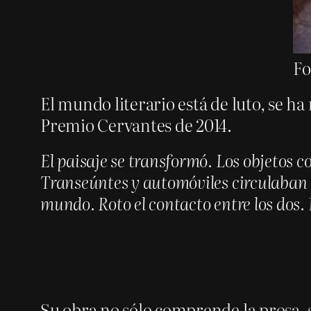
Fo
El mundo literario está de luto, se h
Premio Cervantes de 2014.
El paisaje se transformó. Los objetos 
Transeúntes y automóviles circulaban c
mundo. Roto el contacto entre los dos.
Su obra no sólo comprende la prosa, s