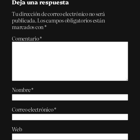
Deja una respuesta
Tu dirección de correo electrónico no será
publicada.
Los campos obligatorios están
marcados con
*
Comentario
*
Nombre
*
Correo electrónico
*
Web