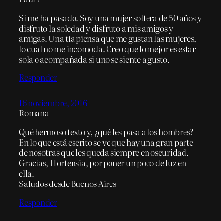
Sí me ha pasado. Soy una mujer soltera de 50 años y
disfruto la soledad y disfruto a mis amigos y
amigas. Una tía piensa que me gustan las mujeres,
lo cual no me incomoda. Creo que lo mejor es estar
sola o acompañada si uno se siente a gusto.
Responder
16 noviembre, 2016
Romana
Qué hermoso texto y, ¿qué les pasa a los hombres?
En lo que está escrito se ve que hay una gran parte
de nosotras que les queda siempre en oscuridad.
Gracias, Hortensia, por poner un poco de luz en
ella.
Saludos desde Buenos Aires
Responder