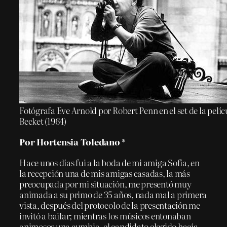
Fotógrafa Eve Arnold por Robert Penn en el set de la pelíc
Becket (1964)
Por Hortensia Toledano *
Hace unos días fui a la boda de mi amiga Sofía, en
la recepción una de mis amigas casadas, la más
preocupada por mi situación, me presentó muy
animada a su primo de 35 años, nada mal a primera
vista, después del protocolo de la presentación me
invitó a bailar; mientras los músicos entonaban
animosos una cumbia, el candidato elegido hacía