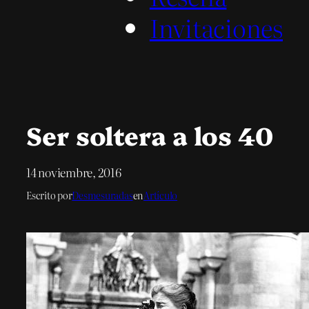
Invitaciones
Ser soltera a los 40
14 noviembre, 2016
Escrito por
Desmesuradas
en
Artículo