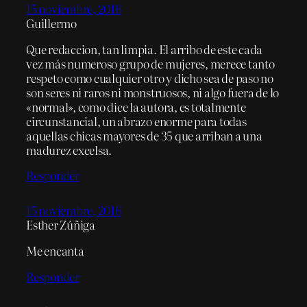
15 noviembre, 2016
Guillermo
Que redaccion, tan limpia. El arribo de este cada
vez más numeroso grupo de mujeres, merece tanto
respeto como cualquier otro y dicho sea de paso no
son seres ni raros ni monstruosos, ni algo fuera de lo
«normal», como dice la autora, es totalmente
circunstancial, un abrazo enorme para todas
aquellas chicas mayores de 35 que arriban a una
madurez excelsa.
Responder
15 noviembre, 2016
Esther Zúñiga
Me encanta
Responder