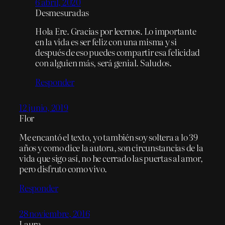
6 abril, 2020
Desmesuradas
Hola Ere. Gracias por leernos. Lo importante
en la vida es ser feliz con una misma y si
después de eso puedes compartir esa felicidad
con alguien más, será genial. Saludos.
Responder
12 junio, 2019
Flor
Me encantó el texto, yo también soy soltera a lo 39
años y como dice la autora, son circunstancias de la
vida que sigo así, no he cerrado las puertas al amor,
pero disfruto como vivo.
Responder
28 noviembre, 2016
Laura