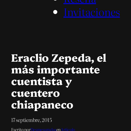
Invitaciones
Eraclio Zepeda, el
más importante
cuentista y
cuentero
chiapaneco
17 septiembre, 2015
Escrito por
Desmesuradas
en
Artículo