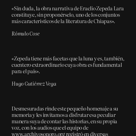
«Sin duda, la obra narrativa de Eraclio Zepeda Lara
constituye, sin proponérselo, uno de los conjuntos
más característicos de la literatura de Chiapas».
Rómulo Cose
«Zepeda tiene más facetas que la luna y es, también,
cuentero extraordinario cuya obra es fundamental
para el país».
Hugo Gutiérrez Vega
Desmesuradas rinde este pequeño homenaje a su
memoria y les invitamos a disfrutar esa peculiar
manera suya de contar las historias, en su propia
voz, con los audios que el equipo de
www.archivosonoro.org registró en diversas