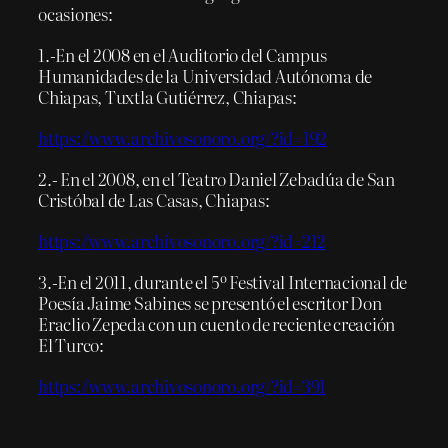
ocasiones:
1.-En el 2008 en el Auditorio del Campus
Humanidades de la Universidad Autónoma de
Chiapas, Tuxtla Gutiérrez, Chiapas:
https://www.archivosonoro.org/?id=192
2.- En el 2008, en el Teatro Daniel Zebadúa de San
Cristóbal de Las Casas, Chiapas:
https://www.archivosonoro.org/?id=212
3.-En el 2011, durante el 5º Festival Internacional de
Poesía Jaime Sabines se presentó el escritor Don
Eraclio Zepeda con un cuento de reciente creación
El Turco:
https://www.archivosonoro.org/?id=391