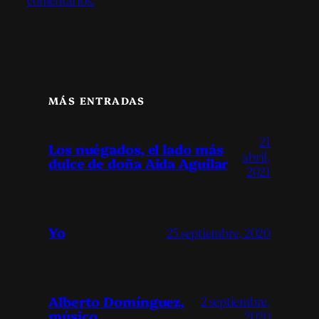
MÁS ENTRADAS
21
Los nuégados, el lado más
abril,
dulce de doña Aida Aguilar
2021
Yo
25 septiembre, 2020
Alberto Domínguez,
2 septiembre,
músico
2020