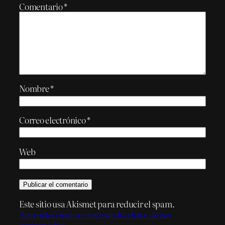
Comentario
*
Nombre
*
Correo electrónico
*
Web
Este sitio usa Akismet para reducir el spam.
Aprende cómo se procesan los datos de tus
comentarios.