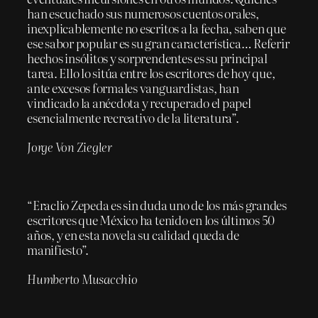
han escuchado sus numerosos cuentos orales,
inexplicablemente no escritos a la fecha, saben que
ese sabor popular es su gran característica… Referir
hechos insólitos y sorprendentes es su principal
tarea. Ello lo sitúa entre los escritores de hoy que,
ante excesos formales vanguardistas, han
vindicado la anécdota y recuperado el papel
esencialmente recreativo de la literatura”.
Jorge Von Ziegler
“Eraclio Zepeda es sin duda uno de los más grandes
escritores que México ha tenido en los últimos 50
años, y en esta novela su calidad queda de
manifiesto”.
Humberto Musacchio