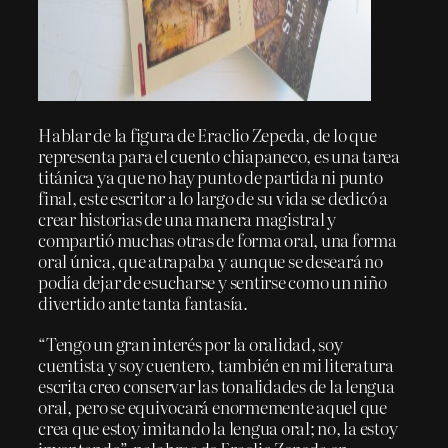
Hablar de la figura de Eraclio Zepeda, de lo que
representa para el cuento chiapaneco, es una tarea
titánica ya que no hay punto de partida ni punto
final, este escritor a lo largo de su vida se dedicó a
crear historias de una manera magistral y
compartió muchas otras de forma oral, una forma
oral única, que atrapaba y aunque se deseará no
podía dejar de esucharse y sentirse como un niño
divertido ante tanta fantasía.
“Tengo un gran interés por la oralidad, soy
cuentista y soy cuentero, también en mi literatura
escrita creo conservar las tonalidades de la lengua
oral, pero se equivocará enormemente aquel que
crea que estoy imitando la lengua oral; no, la estoy