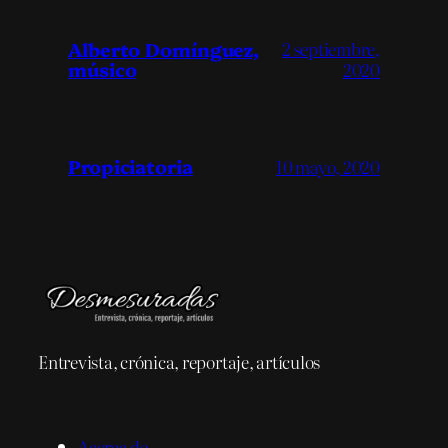
Alberto Domínguez,
2 septiembre,
músico
2020
Propiciatoria
10 mayo, 2020
Entrevista, crónica, reportaje, artículos
Acerca de