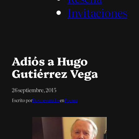
Invitaciones
Adiós a Hugo
Gutiérrez Vega
26 septiembre, 2015
Escrito por
Desmesuradas
en
Poema