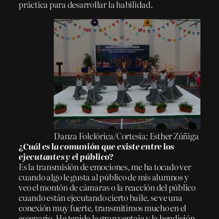
práctica para desarrollar la habilidad.
Danza Folclórica/Cortesía: Esther Zúñiga
¿Cuál es la comunión que existe entre los
ejecutantes y el público?
Es la transmisión de emociones, me ha tocado ver
cuando algo le gusta al público de mis alumnos y
veo el montón de cámaras o la reacción del público
cuando están ejecutando cierto baile, se ve una
conexión muy fuerte, transmitimos mucho en el
escenario. He tenido la gran ventaja y la bendición