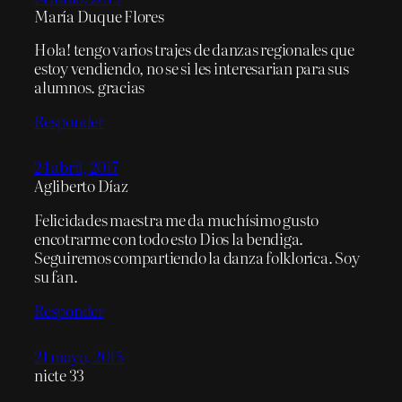
María Duque Flores
Hola! tengo varios trajes de danzas regionales que
estoy vendiendo, no se si les interesarian para sus
alumnos. gracias
Responder
24 abril, 2017
Agliberto Díaz
Felicidades maestra me da muchísimo gusto
encotrarme con todo esto Dios la bendiga.
Seguiremos compartiendo la danza folklorica. Soy
su fan.
Responder
21 mayo, 2015
nicte 33