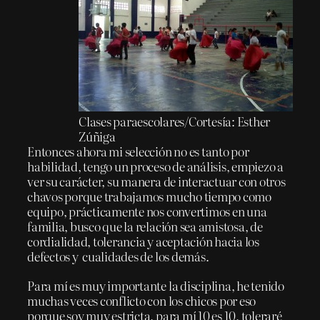
Clases paraescolares/Cortesía: Esther
Zúñiga
Entonces ahora mi selección no es tanto por
habilidad, tengo un proceso de análisis, empiezo a
ver su carácter, su manera de interactuar con otros
chavos porque trabajamos mucho tiempo como
equipo, prácticamente nos convertimos en una
familia, busco que la relación sea amistosa, de
cordialidad, tolerancia y aceptación hacia los
defectos y cualidades de los demás.
Para mí es muy importante la disciplina, he tenido
muchas veces conflicto con los chicos por eso
porque soy muy estricta, para mí 10 es 10, toleraré