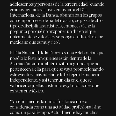
adolescentes y personas de la tercera edad “cuando
éramos invitados a los eventos para el Día
Internacional de la Danza, abundaban los grupos
contemporáneos, de ballet clásico, de jazz, de otro
tipo de disciplinas artísticas, entonces viene la
pregunta por qué no proponer un día en el que
únicamente se valorice y se ponga en alto el folclor
mexicano que es muy rico”.
El Día Nacional de la Danza es una celebración que
no sólo lo festejan quienes están dentro de la
Asociación sino también invitan a grupos que no
pertenecen a ella para que se vaya promocionando
este evento y más adelante lo festejen de manera
independiente, y así tener un día en el que se
valoricen aquellas costumbres y tradiciones que
existen en México.
“Anteriormente, la danza folclórica no era
considerada como una actividad profesional sino
como un pasatiempo. Actualmente hay muchos