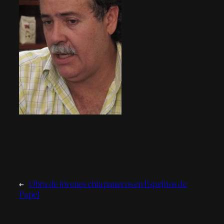
←
Obra de jóvenes chiapanecos en Espejitos de
Papel