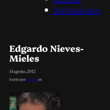
Invitaciones
Edgardo Nieves-
Mieles
14 agosto, 2012
Escrito por
Gabriela
en