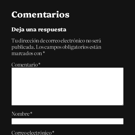
Comentarios
Deja una respuesta
Tu dirección de correo electrónico no será
publicada.
Los campos obligatorios están
marcados con
*
Comentario
*
Nombre
*
Correo electrónico
*