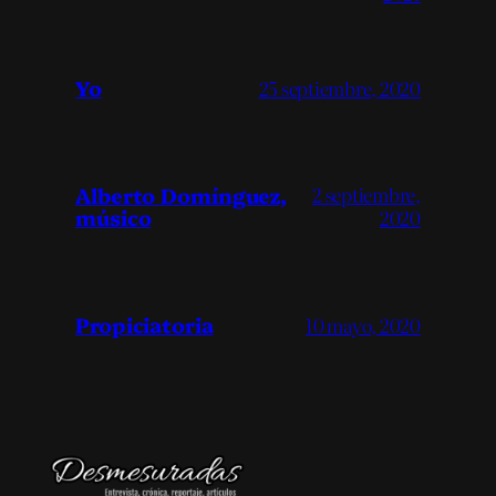
Yo
25 septiembre, 2020
Alberto Domínguez,
2 septiembre,
músico
2020
Propiciatoria
10 mayo, 2020