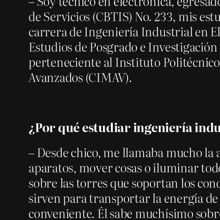
– Soy técnico en electrónica, egresad
de Servicios (CBTIS) No. 233, mis estu
carrera de Ingeniería Industrial en El
Estudios de Posgrado e Investigación 
perteneciente al Instituto Politécnico
Avanzados (CIMAV).
¿Por qué estudiar ingeniería indus
– Desde chico, me llamaba mucho la a
aparatos, mover cosas o iluminar tod
sobre las torres que soportan los condu
sirven para transportar la energía de
conveniente. Él sabe muchísimo sobre