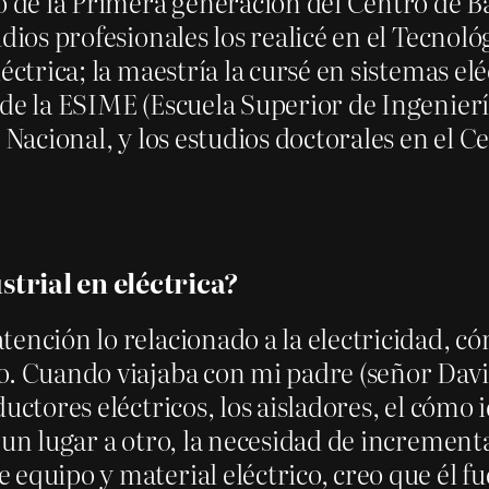
o de la Primera generación del Centro de Ba
dios profesionales los realicé en el Tecnoló
éctrica; la maestría la cursé en sistemas elé
de la ESIME (Escuela Superior de Ingenierí
 Nacional, y los estudios doctorales en el 
trial en eléctrica?
tención lo relacionado a la electricidad, c
o. Cuando viajaba con mi padre (señor Davi
ctores eléctricos, los aisladores, el cómo i
 un lugar a otro, la necesidad de incrementa
 equipo y material eléctrico, creo que él f