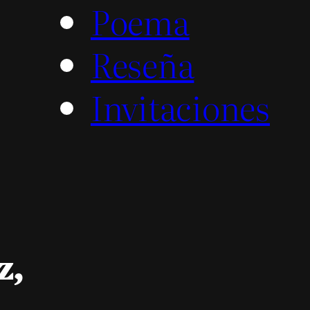
Poema
Reseña
Invitaciones
z,