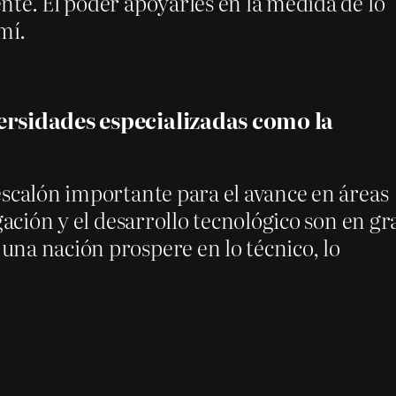
nte. El poder apoyarles en la medida de lo
mí.
versidades especializadas como la
escalón importante para el avance en áreas
gación y el desarrollo tecnológico son en gr
na nación prospere en lo técnico, lo