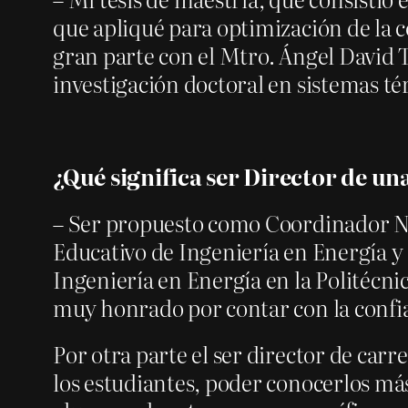
que apliqué para optimización de la c
gran parte con el Mtro. Ángel David
investigación doctoral en sistemas té
¿Qué significa ser Director de un
– Ser propuesto como Coordinador N
Educativo de Ingeniería en Energía y 
Ingeniería en Energía en la Politécni
muy honrado por contar con la confi
Por otra parte el ser director de car
los estudiantes, poder conocerlos m