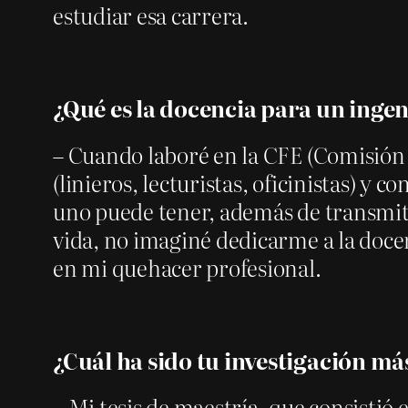
estudiar esa carrera.
¿Qué es la docencia para un ingen
– Cuando laboré en la CFE (Comisión F
(linieros, lecturistas, oficinistas) y
uno puede tener, además de transmitir
vida, no imaginé dedicarme a la docen
en mi quehacer profesional.
¿Cuál ha sido tu investigación más
– Mi tesis de maestría, que consistió