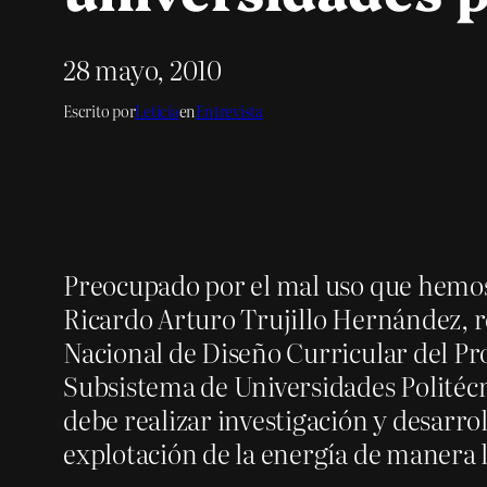
28 mayo, 2010
Escrito por
Leticia
en
Entrevista
Preocupado por el mal uso que hemos 
Ricardo Arturo Trujillo Hernández,
Nacional de Diseño Curricular del Pr
Subsistema de Universidades Politécn
debe realizar investigación y desarro
explotación de la energía de manera 