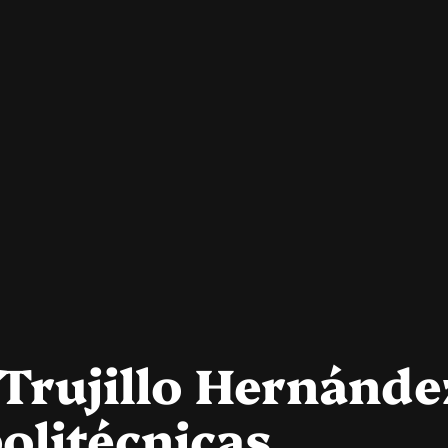
Trujillo Hernánde
olitécnicas