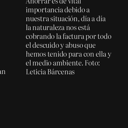
Ahorrar es de vital
importancia debido a
nuestra situación, día a día
la naturaleza nos está
cobrando la factura por todo
el descuido y abuso que
hemos tenido para con ella y
el medio ambiente. Foto:
an
Leticia Bárcenas