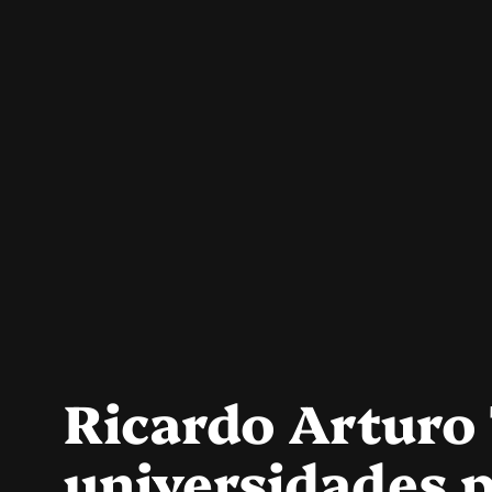
Ricardo Arturo 
universidades p