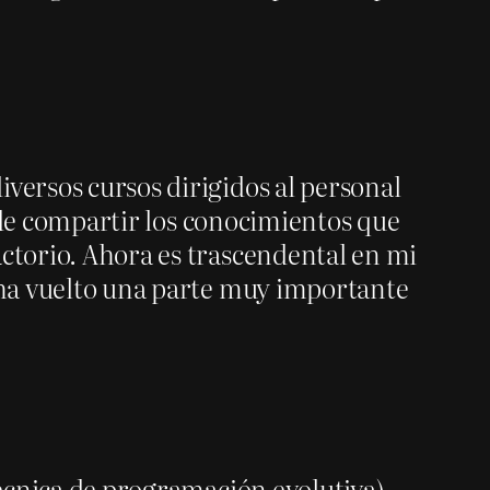
versos cursos dirigidos al personal
to de compartir los conocimientos que
actorio. Ahora es trascendental en mi
e ha vuelto una parte muy importante
técnica de programación evolutiva)