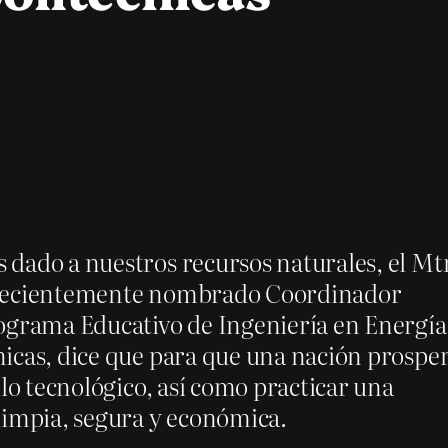
dado a nuestros recursos naturales, el Mt
 recientemente nombrado Coordinador
ograma Educativo de Ingeniería en Energía
icas, dice que para que una nación prospe
llo tecnológico, así como practicar una
limpia, segura y económica.