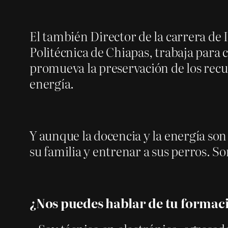
El también Director de la carrera de 
Politécnica de Chiapas, trabaja para
promueva la preservación de los recur
energía.
Y aunque la docencia y la energía son
su familia y entrenar a sus perros. S
¿Nos puedes hablar de tu formac