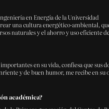
Ingeniería en Energía de la Universidad
 crear una cultura energético-ambiental, qu
sos naturales y el ahorro y uso eficiente de
 importantes en su vida, confiesa que sus d
onriente y de buen humor, me recibe en su o
ión académica?