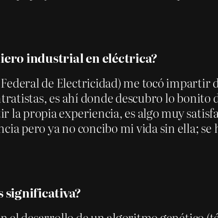
iero industrial en eléctrica?
ederal de Electricidad) me tocó impartir di
 contratistas, es ahí donde descubro lo boni
 la propia experiencia, es algo muy satisf
cia pero ya no concibo mi vida sin ella; s
 significativa?
 en el desarrollo de un algoritmo genético (