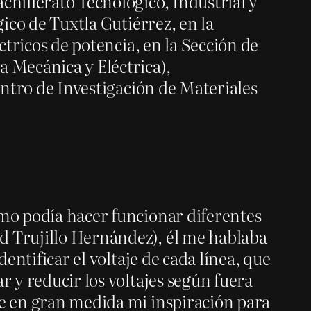
chillerato Tecnológico, Industrial y
gico de Tuxtla Gutiérrez, en la
ctricos de potencia, en la Sección de
a Mecánica y Eléctrica),
Centro de Investigación de Materiales
ómo podía hacer funcionar diferentes
d Trujillo Hernández), él me hablaba
dentificar el voltaje de cada línea, que
r y reducir los voltajes según fuera
ue en gran medida mi inspiración para