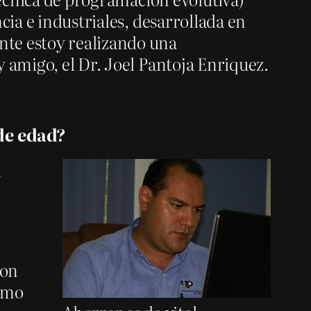
cia e industriales, desarrollada en
nte estoy realizando una
 amigo, el Dr. Joel Pantoja Enriquez.
 de edad?
a
con
como