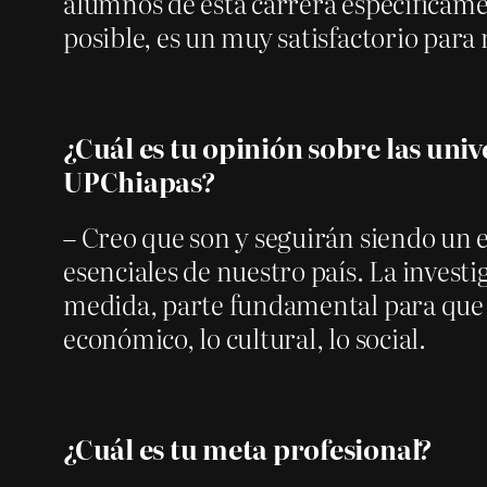
alumnos de esta carrera específicame
posible, es un muy satisfactorio para 
¿Cuál es tu opinión sobre las uni
UPChiapas?
– Creo que son y seguirán siendo un 
esenciales de nuestro país. La investi
medida, parte fundamental para que u
económico, lo cultural, lo social.
¿Cuál es tu meta profesional?