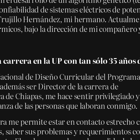
onfiabilidad de sistemas eléctricos de poten
 Trujillo Hernández, mi hermano. Actualme
rmicos, bajo la dirección de mi compañero y
a carrera en la UP con tan sólo 35 años
acional de Diseño Curricular del Program
además ser Director de la carrera de
ca de Chiapas, me hace sentir privilegiado y
anza de las personas que laboran conmigo.
rera me permite estar en contacto estrecho 
ás, saber sus problemas y requerimientos 