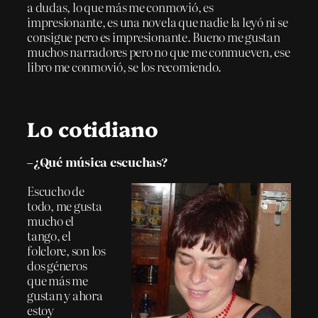
a dudas, lo que más me conmovió, es
impresionante, es una novela que nadie la leyó ni se
consigue pero es impresionante. Bueno me gustan
muchos narradores pero no que me conmueven, ese
libro me conmovió, se los recomiendo.
Lo cotidiano
–¿Qué música escuchas?
Escucho de
todo, me gusta
mucho el
tango, el
folclore, son los
dos géneros
que más me
gustan y ahora
estoy