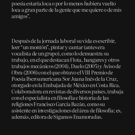
poesía estaría loca o por lo menos hubiera vuelto
loca a gran parte de la gente que me quiere o de mis
amigos”.
Después de la jornada laboral su vida es escribir,
leer “un montón”, pintar y cantar (antes era
vocalista de un grupo), como lo demuestra su
trabajo, en el que destacan Flota, hangares y otros
trabajos mecánicos (2004), Duelo (2005) y Aviso de
Obra (2006) con el que obtuvo el VIII Premio de
Poesía Iberoamericana Sor Juana Inés de la Cruz,
otorgado en la Embajada de México en Costa Rica.
Colaboradora en revistas de diversos países, trabaja
con el especialista en filosofía e historia de las
religiones Francisco García Bazán, como su
asistente en investigaciones del área de filosofía; es,
además, editora de Sigamos Enamoradas.