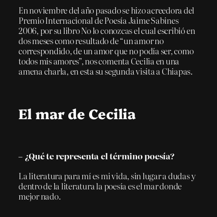
En noviembre del año pasado se hizo acreedora del
Premio Internacional de Poesía Jaime Sabines
2006, por su libro No lo conozcas el cual escribió en
dos meses como resultado de “un amor no
correspondido, de un amor que no podía ser, como
todos mis amores”, nos comenta Cecilia en una
amena charla, en esta su segunda visita a Chiapas.
El mar de Cecilia
– ¿Qué te representa el término poesía?
La literatura para mí es mi vida, sin lugar a dudas y
dentro de la literatura la poesía es el mar donde
mejor nado.