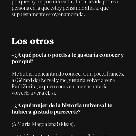
porque soy un poco alocada, daría la vida por esa
persona en la que estoy pensando ahora, que
supuestamente estoy enamorada.
Los otros
–¿A qué poeta o poetisa te gustaría conocer y
por qué?
Me hubiera encantando conocer a un poeta francés,
a (Gérard de) Nerval y me gustaría volver a ver a
Raúl Zurita, a quien conozco, me encantaría
volverlo a ver a él, sí.
–¿A qué mujer de la historia universal te
hubiera gustado parecerte?
¡A María Magdalena! (Risas).