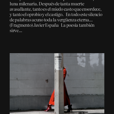
luna milenaria. Después de tanta muerte
avasallante, tanto es el miedo casto que ensordece,
y tanto el oprobio y el castigo. En todo este silencio
de palabras acuno toda la vergüenza eterna…
(Fragmento) Javier España La poesía también
sirve…