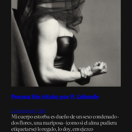
Poema Sin título por P. Laborde
22 septiembre, 2014
Mi cuerpo estorba es dueño de un sexo condenado -
dos flores, una mariposa- (como si el alma pudiera
etiquetarse) lo regalo, lo doy, envejezco