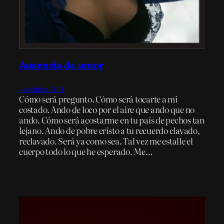
Ausencia de amor
3 octubre, 2014
Cómo será pregunto. Cómo será tocarte a mi
costado. Ando de loco por el aire que ando que no
ando. Cómo será acostarme en tu país de pechos tan
lejano. Ando de pobre cristo a tu recuerdo clavado,
reclavado. Será ya como sea. Tal vez me estalle el
cuerpo todo lo que he esperado. Me…