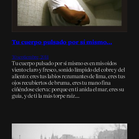
Tu cuerpo pulsado por sí mismo…
30 septiembre, 2014
Tu cuerpo pulsado por sí mismo es en mis oídos
viento claro y fresco, sonido límpido del cobre y del
aliento: eres tus labios rezumantes de lima, eres tus
ojos recubiertos de bruma, eres tu mano fina
ciñéndose cierva: porque en ti anida el mar, eres su
guía, y de ti la más torpe raíz…