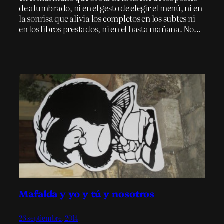
de alumbrado, ni en el gesto de elegir el menú, ni en
la sonrisa que alivia los completos en los subtes ni
en los libros prestados, ni en el hasta mañana. No…
Mafalda y yo y tú y nosotros
26 septiembre, 2014