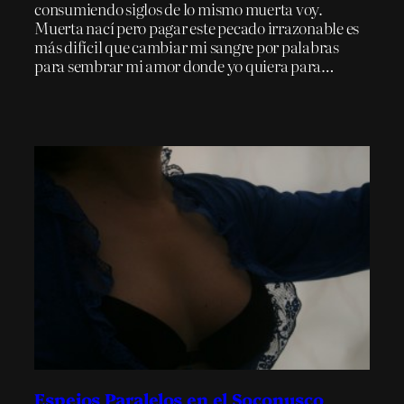
consumiendo siglos de lo mismo muerta voy.
Muerta nací pero pagar este pecado irrazonable es
más difícil que cambiar mi sangre por palabras
para sembrar mi amor donde yo quiera para…
Espejos Paralelos en el Soconusco