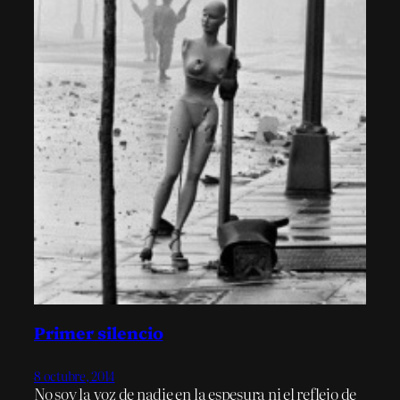
Primer silencio
8 octubre, 2014
No soy la voz de nadie en la espesura ni el reflejo de