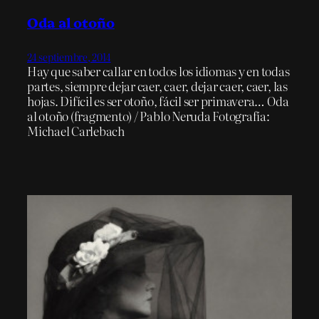
Oda al otoño
24 septiembre, 2014
Hay que saber callar en todos los idiomas y en todas
partes, siempre dejar caer, caer, dejar caer, caer, las
hojas. Difícil es ser otoño, fácil ser primavera… Oda
al otoño (fragmento) / Pablo Neruda Fotografía:
Michael Carlebach