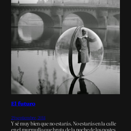
El futuro
29 septiembre, 2014
Y sé muy bien que no estarás. No estarás en la calle
en el murmullo que brota de la noche de los postes