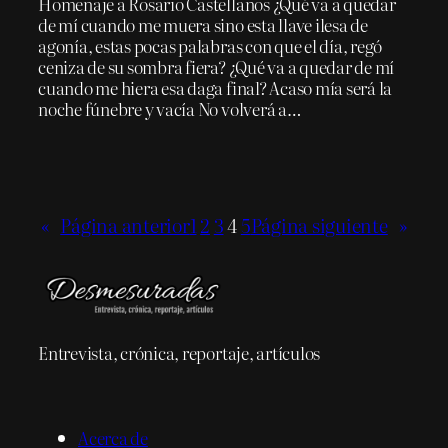
Homenaje a Rosario Castellanos ¿Qué va a quedar
de mí cuando me muera sino esta llave ilesa de
agonía, estas pocas palabras con que el día, regó
ceniza de su sombra fiera? ¿Qué va a quedar de mí
cuando me hiera esa daga final? Acaso mía será la
noche fúnebre y vacía No volverá a…
«
Página anterior
1
2
3
4
5
Página siguiente
»
Entrevista, crónica, reportaje, artículos
Acerca de