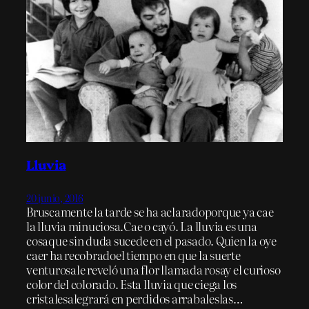
Lluvia
20 junio, 2016
Bruscamente la tarde se ha aclaradoporque ya cae
la lluvia minuciosa.Cae o cayó. La lluvia es una
cosaque sin duda sucede en el pasado. Quien la oye
caer ha recobradoel tiempo en que la suerte
venturosale reveló una flor llamada rosay el curioso
color del colorado. Esta lluvia que ciega los
cristalesalegrará en perdidos arrabaleslas…