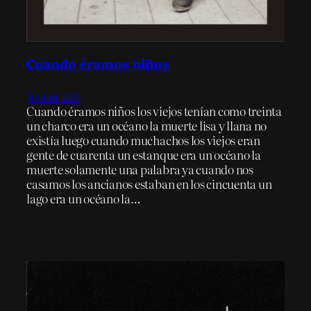
Cuando éramos niños
30 abril, 2015
Cuando éramos niños los viejos tenían como treinta
un charco era un océano la muerte lisa y llana no
existía luego cuando muchachos los viejos eran
gente de cuarenta un estanque era un océano la
muerte solamente una palabra ya cuando nos
casamos los ancianos estaban en los cincuenta un
lago era un océano la…