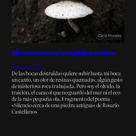
Silencio cerca de una piedra antigua
22 octubre, 2016
De las bocas destruidas quiere subir hasta mi boca
un canto, un olor de resinas quemadas, algún gesto
de misteriosa roca trabajada. Pero soy el olvido, la
traición, el caracol que no guardó del mar ni el eco
de la más pequeña ola. Fragmento del poema
«Silencio cerca de una piedra antigua» de Rosario
Castellanos