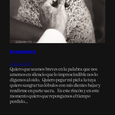
Semántica
27 mayo, 2015
Quiero que seamos breves en la palabra que nos
amemos en silencio que lo imprescindible nos lo
digamos al oído. Quiero pegar mi piel a la tuya
quiero sangrar tus lóbulos con mis dientes bajar y
rendirme en parte sacra. En este rincón y en este
momento quiero que repongamos el tiempo
perdido…