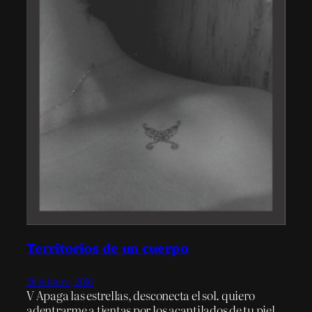
Territorios de un cuerpo
28 febrero, 2016
V Apaga las estrellas, desconecta el sol. quiero
adentrarme a tientas por los acantilados de tu piel,