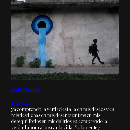
solamente
26 abril, 2016
ya comprendo la verdad estalla en mis deseos y en
mis desdichas en mis desencuentros en mis
desequilibrios en mis delirios ya comprendo la
verdad ahora a buscar la vida Solamente /