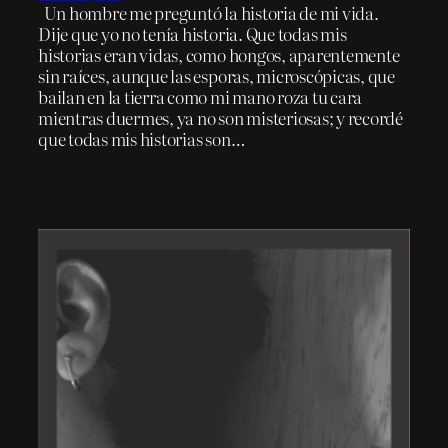
Un hombre me preguntó la historia de mi vida.
Dije que yo no tenía historia. Que todas mis
historias eran vidas, como hongos, aparentemente
sin raíces, aunque las esporas, microscópicas, que
bailan en la tierra como mi mano roza tu cara
mientras duermes, ya no son misteriosas; y recordé
que todas mis historias son…