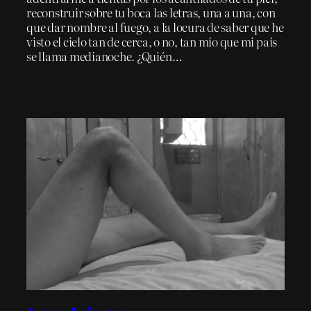
reconstruir sobre tu boca las letras, una a una, con
que dar nombre al fuego, a la locura de saber que he
visto el cielo tan de cerca, o no, tan mío que mi país
se llama medianoche. ¿Quién…