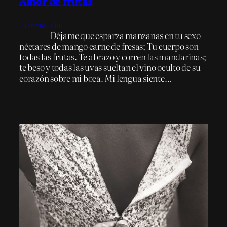
Amor de frutas
25 enero, 2016
Déjame que esparza manzanas en tu sexo
néctares de mango carne de fresas; Tu cuerpo son
todas las frutas. Te abrazo y corren las mandarinas;
te beso y todas las uvas sueltan el vino oculto de su
corazón sobre mi boca. Mi lengua siente…