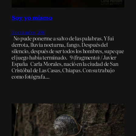
Soy yo mismo
6 noviembre, 2016
No pude ponerme a salvo de las palabras. Y fui
derrota, lluvia nocturna, fango. Después del
silencio, después de ser todos los hombres, supe que
el juego había terminado. 9 (fragmento) / Javier
España Carla Morales, nació en la ciudad de San
Cristóbal de Las Casas, Chiapas. Con su trabajo
como fotógrafa…