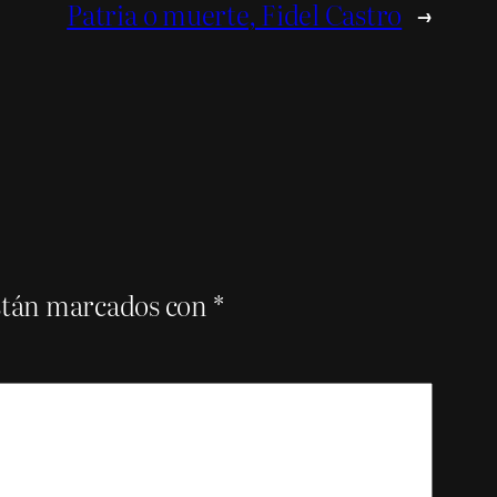
Patria o muerte, Fidel Castro
→
están marcados con
*