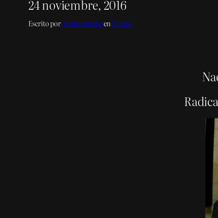
24 noviembre, 2016
Escrito por
Desmesuradas
en
Poema
Nac
Radica