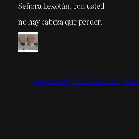
Señora Lexotán, con usted
no hay cabeza que perder.
en portada
Enzia Verduchi
poe