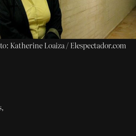
to: Katherine Loaiza / Elespectador.com
s,