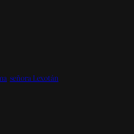
ma
señora Lexotán