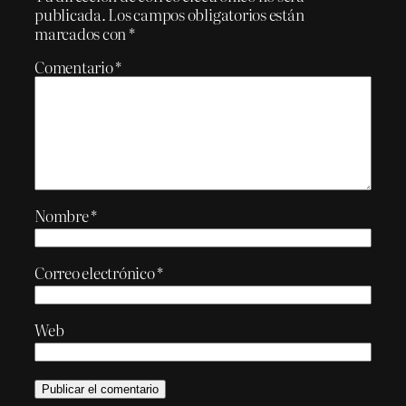
publicada.
Los campos obligatorios están
marcados con
*
Comentario
*
Nombre
*
Correo electrónico
*
Web