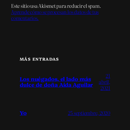
Este sitio usa Akismet para reducir el spam.
Aprende cómo se procesan los datos de tus
comentarios.
MÁS ENTRADAS
21
Los nuégados, el lado más
abril,
dulce de doña Aida Aguilar
2021
Yo
25 septiembre, 2020