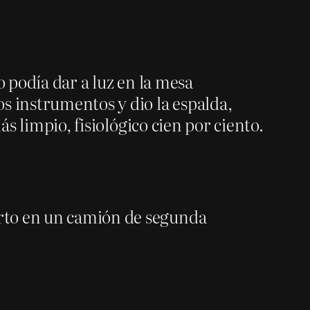
o podía dar a luz en la mesa
s instrumentos y dio la espalda,
ás limpio, fisiológico cien por ciento.
arto en un camión de segunda