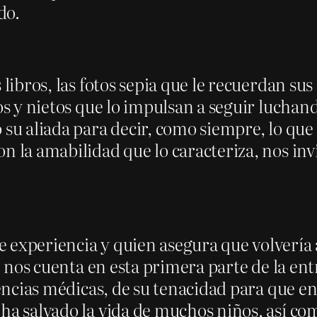
do.
 libros, las fotos sepia que le recuerdan sus
os y nietos que lo impulsan a seguir luchand
 su aliada para decir, como siempre, lo que 
n la amabilidad que lo caracteriza, nos invi
 experiencia y quien asegura que volvería 
r, nos cuenta en esta primera parte de la ent
ivencias médicas, de su tenacidad para que
 ha salvado la vida de muchos niños, así c