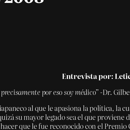
Entrevista por: Leti
 precisamente por eso soy médico”
-Dr. Gilb
aneco al que le apasiona la política, la cu
 quizá su mayor legado sea el que proviene d
hacer que le fue reconocido con el Premio