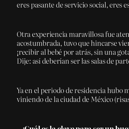
eres pasante de servicio social, eres 
Otra experiencia maravillosa fue atend
acostumbrada, tuvo que hincarse vien
¡recibir al bebé por atrás, sin una got
Dije: así deberían ser las salas de part
Ya en el periodo de residencia hubo
viniendo de la ciudad de México (risas
– ¿Cuál es la clave para ser un bu