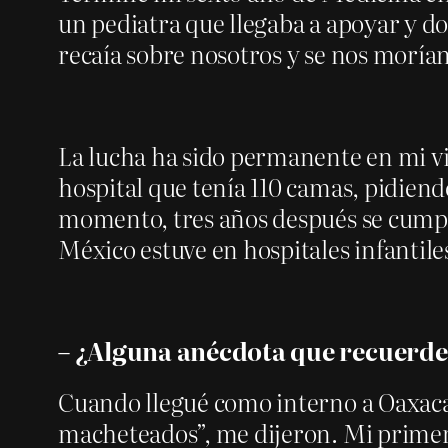
un pediatra que llegaba a apoyar y do
recaía sobre nosotros y se nos morían
La lucha ha sido permanente en mi vi
hospital que tenía 110 camas, pidiend
momento, tres años después se cumpli
México estuve en hospitales infantile
– ¿Alguna anécdota que recuerde
Cuando llegué como interno a Oaxaca
macheteados”, me dijeron. Mi primera 