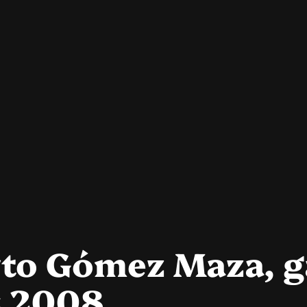
erto Gómez Maza, 
s 2008