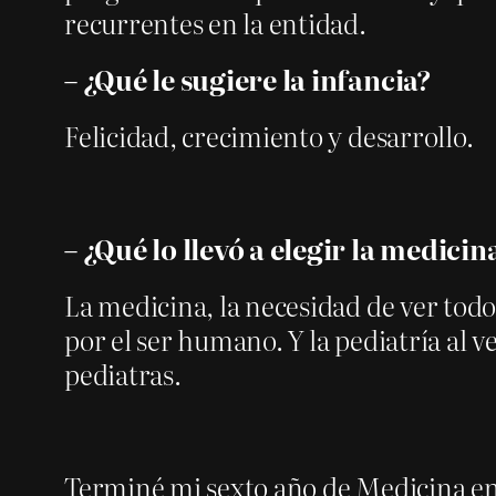
recurrentes en la entidad.
– ¿Qué le sugiere la infancia?
Felicidad, crecimiento y desarrollo.
– ¿Qué lo llevó a elegir la medicin
La medicina, la necesidad de ver todos
por el ser humano. Y la pediatría al 
pediatras.
Terminé mi sexto año de Medicina en e