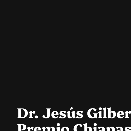
Dr. Jesús Gilb
Premio Chiapa