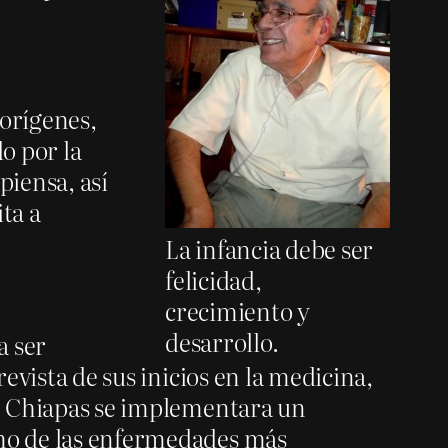
 orígenes,
o por la
piensa, así
ta a
La infancia debe ser
felicidad,
crecimiento y
desarrollo.
a ser
revista de sus inicios en la medicina,
 en Chiapas se implementara un
omo de las enfermedades más