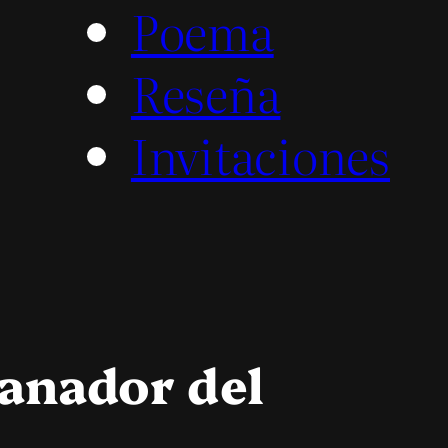
Poema
Reseña
Invitaciones
ganador del