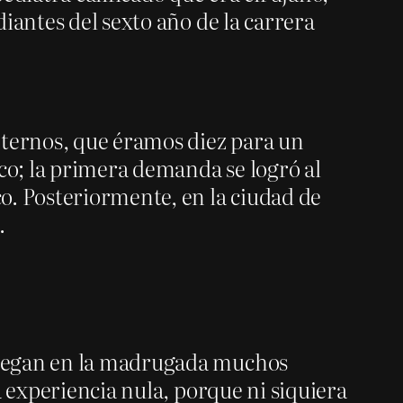
iantes del sexto año de la carrera
nternos, que éramos diez para un
ico; la primera demanda se logró al
o. Posteriormente, en la ciudad de
.
llegan en la madrugada muchos
a experiencia nula, porque ni siquiera