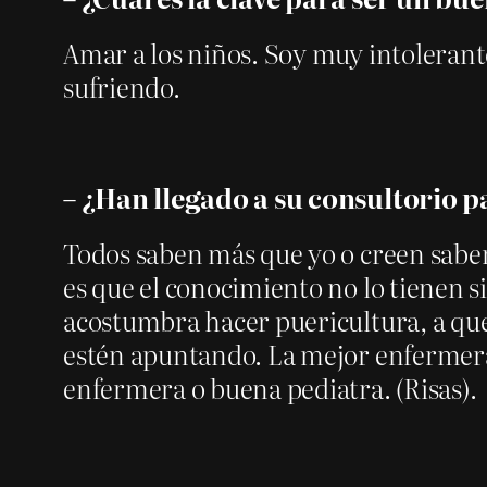
Amar a los niños. Soy muy intolerant
sufriendo.
– ¿Han llegado a su consultorio 
Todos saben más que yo o creen saber
es que el conocimiento no lo tienen 
acostumbra hacer puericultura, a que
estén apuntando. La mejor enfermer
enfermera o buena pediatra. (Risas).