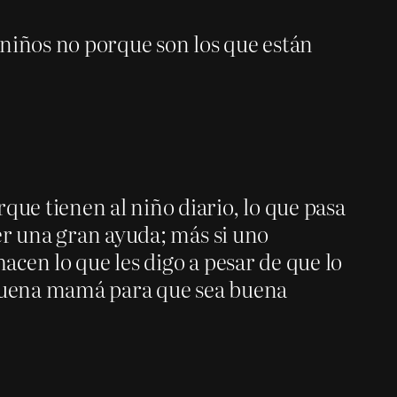
 niños no porque son los que están
ue tienen al niño diario, lo que pasa
er una gran ayuda; más si uno
cen lo que les digo a pesar de que lo
 buena mamá para que sea buena