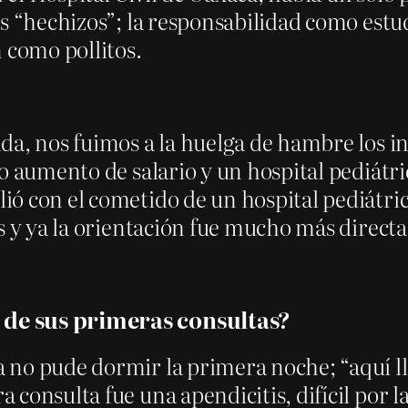
s “hechizos”; la responsabilidad como estud
 como pollitos.
da, nos fuimos a la huelga de hambre los i
o aumento de salario y un hospital pediátr
ó con el cometido de un hospital pediátric
s y ya la orientación fue mucho más directa
 de sus primeras consultas?
 no pude dormir la primera noche; “aquí 
consulta fue una apendicitis, difícil por l