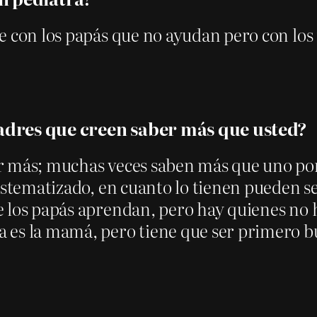
e con los papás que no ayudan pero con los
padres que creen saber más que usted?
 más; muchas veces saben más que uno porq
sistematizado, en cuanto lo tienen pueden s
 los papás aprendan, pero hay quienes no ha
a es la mamá, pero tiene que ser primero