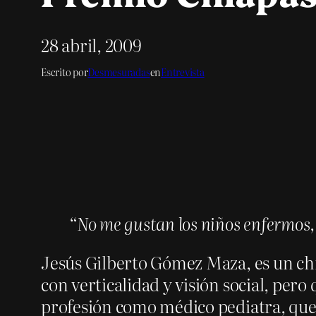
28 abril, 2009
Escrito por
Desmesuradas
en
Entrevista
“No me gustan los niños enfermos,
Jesús Gilberto Gómez Maza, es un chiap
con verticalidad y visión social, pero
profesión como médico pediatra, que