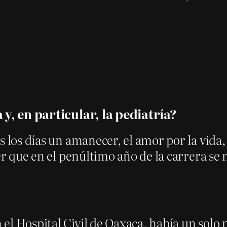
a y, en particular, la pediatría?
 los días un amanecer, el amor por la vida, 
ver que en el penúltimo año de la carrera s
l Hospital Civil de Oaxaca, había un solo p