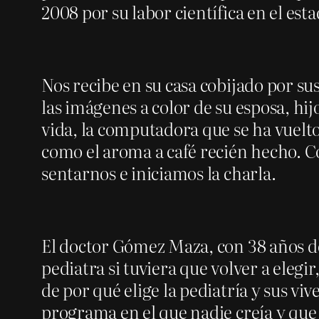
2008 por su labor científica en el esta
Nos recibe en su casa cobijado por sus
las imágenes a color de su esposa, hij
vida, la computadora que se ha vuelto
como el aroma a café recién hecho. Co
sentarnos e iniciamos la charla.
El doctor Gómez Maza, con 38 años de
pediatra si tuviera que volver a elegi
de por qué elige la pediatría y sus v
programa en el que nadie creía y que