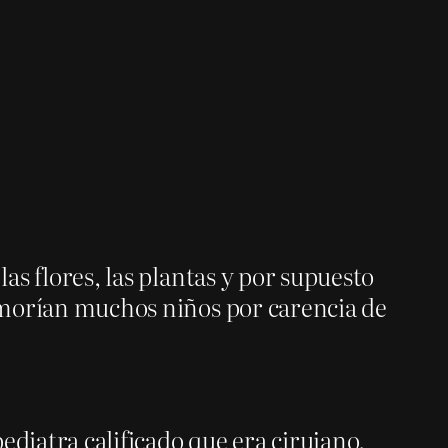
las flores, las plantas y por supuesto
e morían muchos niños por carencia de
ediatra calificado que era cirujano,