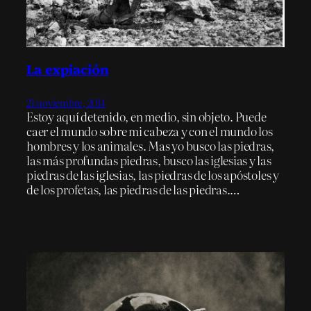
La expiación
21 noviembre, 2014
Estoy aquí detenido, en medio, sin objeto. Puede
caer el mundo sobre mi cabeza y con el mundo los
hombres y los animales. Mas yo busco las piedras,
las más profundas piedras, busco las iglesias y las
piedras de las iglesias, las piedras de los apóstoles y
de los profetas, las piedras de las piedras.…