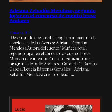
Adriana Zebadúa Mendoza, segundo
lugar en el concurso de cuento breve
Andares
13 marzo, 2016
Deseo que lo que escriba tenga un impacto en la
conciencia de los jóvenes: Adriana Zebadúa
Mendoza Autora del cuento “Muñeca rota”,
segundo lugar en el concurso de cuento breve
Monstruos contemporáneos, organizado por el
programa de radio Andares. Gabriela G. Barrios
García /Leticia Bárcenas González Adriana
Zebadúa Mendoza creció rodeada…