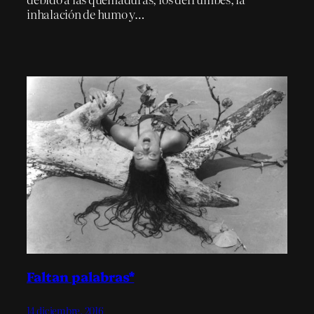
inhalación de humo y…
Faltan palabras*
14 diciembre, 2016