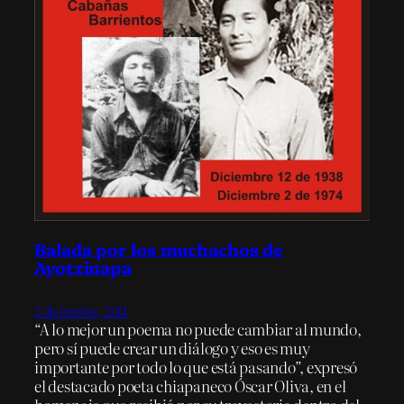
Balada por los muchachos de
Ayotzinapa
2 diciembre, 2014
“A lo mejor un poema no puede cambiar al mundo,
pero sí puede crear un diálogo y eso es muy
importante por todo lo que está pasando”, expresó
el destacado poeta chiapaneco Óscar Oliva, en el