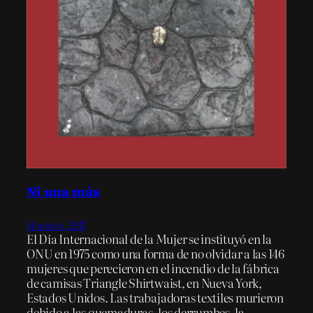
Ni una más
14 marzo, 2017
El Día Internacional de la Mujer se instituyó en la
ONU en 1975 como una forma de no olvidar a las 146
mujeres que perecieron en el incendio de la fábrica
de camisas Triangle Shirtwaist, en Nueva York,
Estados Unidos. Las trabajadoras textiles murieron
debido a las quemaduras, los derrumbes, la