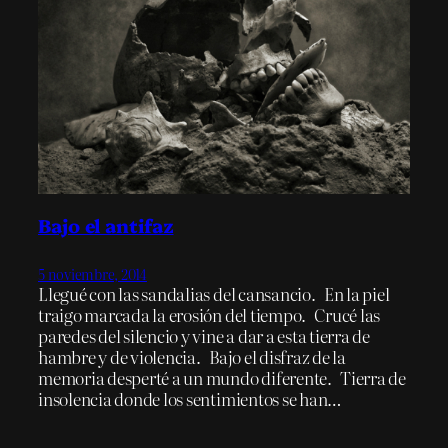
Bajo el antifaz
5 noviembre, 2014
Llegué con las sandalias del cansancio. En la piel
traigo marcada la erosión del tiempo. Crucé las
paredes del silencio y vine a dar a esta tierra de
hambre y de violencia. Bajo el disfraz de la
memoria desperté a un mundo diferente. Tierra de
insolencia donde los sentimientos se han…