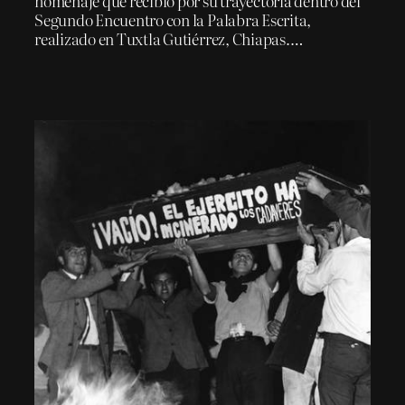
homenaje que recibió por su trayectoria dentro del
Segundo Encuentro con la Palabra Escrita,
realizado en Tuxtla Gutiérrez, Chiapas.…