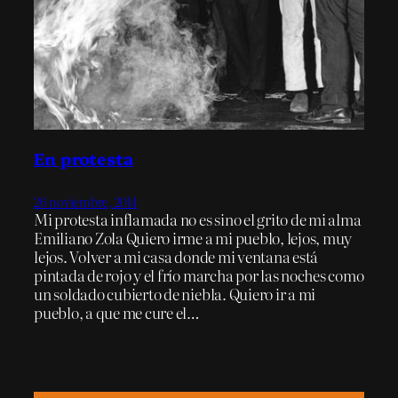
En protesta
26 noviembre, 2014
Mi protesta inflamada no es sino el grito de mi alma
Emiliano Zola Quiero irme a mi pueblo, lejos, muy
lejos. Volver a mi casa donde mi ventana está
pintada de rojo y el frío marcha por las noches como
un soldado cubierto de niebla. Quiero ir a mi
pueblo, a que me cure el…