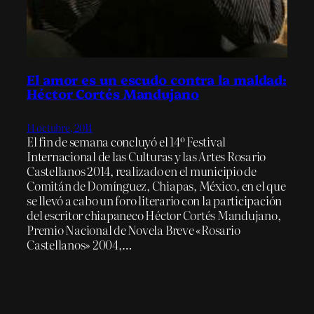
El amor es un escudo contra la maldad:
Héctor Cortés Mandujano
14 octubre, 2014
El fin de semana concluyó el 14º Festival
Internacional de las Culturas y las Artes Rosario
Castellanos 2014, realizado en el municipio de
Comitán de Domínguez, Chiapas, México, en el que
se llevó a cabo un foro literario con la participación
del escritor chiapaneco Héctor Cortés Mandujano,
Premio Nacional de Novela Breve «Rosario
Castellanos» 2004,…