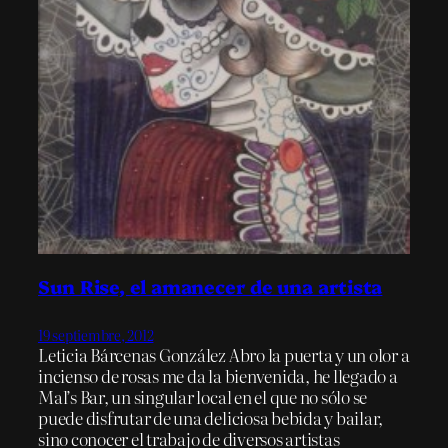
Sun Rise, el amanecer de una artista
19 septiembre, 2012
Leticia Bárcenas González Abro la puerta y un olor a
incienso de rosas me da la bienvenida, he llegado a
Mal’s Bar, un singular local en el que no sólo se
puede disfrutar de una deliciosa bebida y bailar,
sino conocer el trabajo de diversos artistas