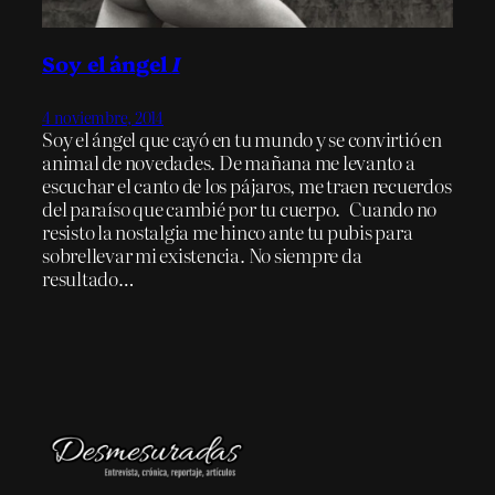
Soy el ángel
I
4 noviembre, 2014
Soy el ángel que cayó en tu mundo y se convirtió en
animal de novedades. De mañana me levanto a
escuchar el canto de los pájaros, me traen recuerdos
del paraíso que cambié por tu cuerpo. Cuando no
resisto la nostalgia me hinco ante tu pubis para
sobrellevar mi existencia. No siempre da
resultado…