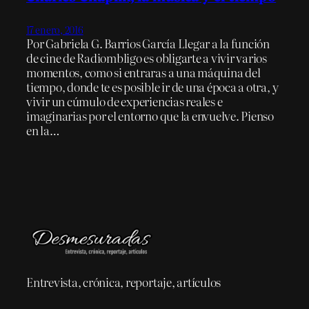
17 enero, 2016
Por Gabriela G. Barrios García Llegar a la función
de cine de Radiombligo es obligarte a vivir varios
momentos, como si entraras a una máquina del
tiempo, donde te es posible ir de una época a otra, y
vivir un cúmulo de experiencias reales e
imaginarias por el entorno que la envuelve. Pienso
en la…
Entrevista, crónica, reportaje, artículos