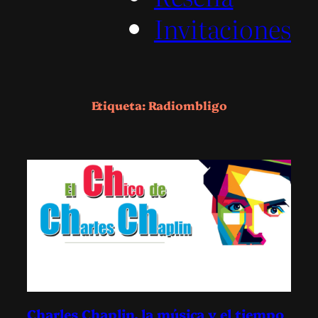
Invitaciones
Etiqueta:
Radiombligo
Charles Chaplin, la música y el tiempo