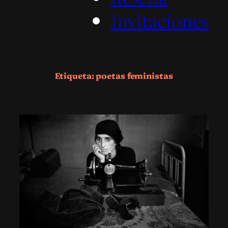
Invitaciones
Etiqueta:
poetas feministas