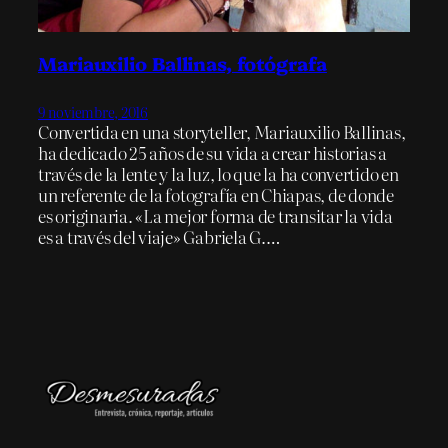
Mariauxilio Ballinas, fotógrafa
9 noviembre, 2016
Convertida en una storyteller, Mariauxilio Ballinas,
ha dedicado 25 años de su vida a crear historias a
través de la lente y la luz, lo que la ha convertido en
un referente de la fotografía en Chiapas, de donde
es originaria. «La mejor forma de transitar la vida
es a través del viaje» Gabriela G.…