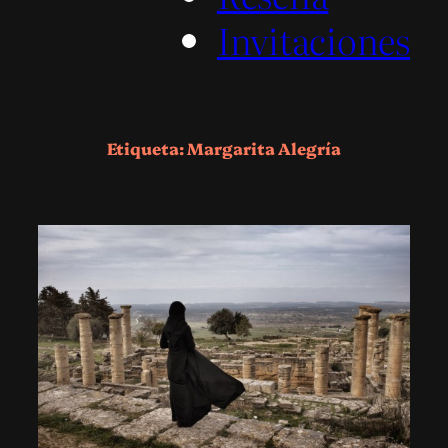
Invitaciones
Etiqueta:
Margarita Alegría