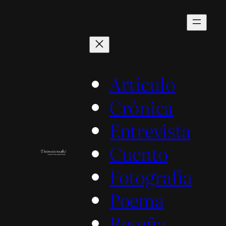
Saltar
al
contenido
Artículo
Crónica
Entrevista
Cuento
Fotografía
Poema
Reseña