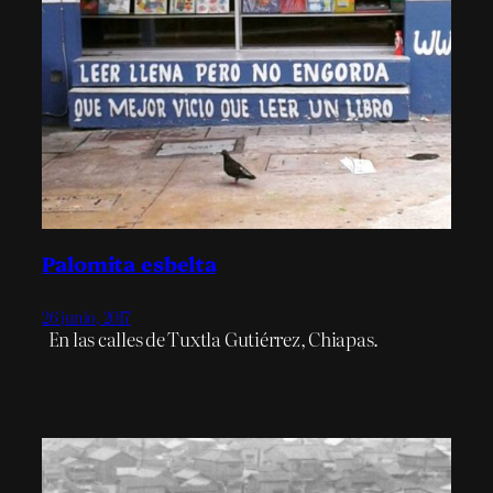
Palomita esbelta
26 junio, 2017
En las calles de Tuxtla Gutiérrez, Chiapas.