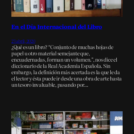
En el Día Internacional del Libro
23 abril, 2020
¿Qué es un libro? “Conjunto de muchas hojas de
papel u otro material semejante que,
encuadernadas, forman un volumen.”, nos dice el
diccionario de la Real Academia Española. Sin
embargo, la definición más acertada es la que le da
el lector y ésta puede ir desde una obra de arte hasta
un tesoro invaluable, pasando por…