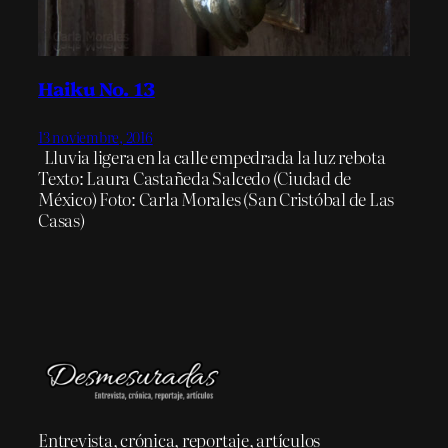
Haiku No. 13
13 noviembre, 2016
Lluvia ligera en la calle empedrada la luz rebota
Texto: Laura Castañeda Salcedo (Ciudad de
México) Foto: Carla Morales (San Cristóbal de Las
Casas)
Entrevista, crónica, reportaje, artículos