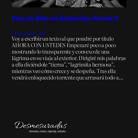
Para un libro en formación: Poema 9
6 noviembre, 2014
Voy a escribir un texto al que pondré por título
AHORA CON USTEDES Empezaré poco a poco
mostrando lo transparente y convexo de una
lágrima en su viaje al exterior. Dirigiré mis palabras
a ella diciéndole “tierna”, “lagrimita hermosa”,
mientras veo cómo crece y se despeña. Tras ella
vendrá enloquecido torrente que arrasará todo a…