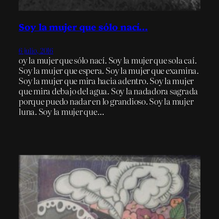
Soy la mujer que sólo nací…
6 julio, 2016
oy la mujer que sólo nací. Soy la mujer que sola caí.
Soy la mujer que espera. Soy la mujer que examina.
Soy la mujer que mira hacia adentro. Soy la mujer
que mira debajo del agua. Soy la nadadora sagrada
porque puedo nadar en lo grandioso. Soy la mujer
luna. Soy la mujer que…