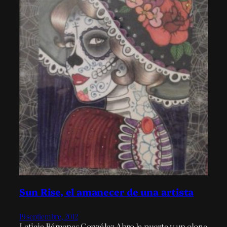
Sun Rise, el amanecer de una artista
19 septiembre, 2012
Leticia Bárcenas González Abro la puerta y un olor a