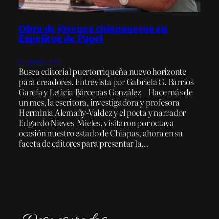
Obra de jóvenes chiapanecos en
Espejitos de Papel
14 agosto, 2012
Busca editorial puertorriqueña nuevo horizonte
para creadores. Entrevista por Gabriela G. Barrios
García y Leticia Bárcenas González Hace más de
un mes, la escritora, investigadora y profesora
Herminia Alemañy-Valdez y el poeta y narrador
Edgardo Nieves-Mieles, visitaron por octava
ocasión nuestro estado de Chiapas, ahora en su
faceta de editores para presentar la…