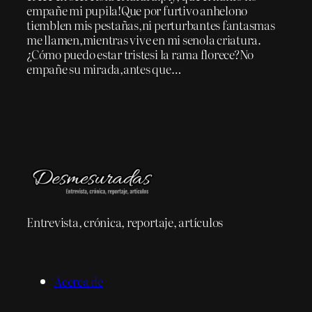
empañe mi pupila!Que por furtivo anhelono
tiemblen mis pestañas,ni perturbantes fantasmas
me llamen,mientras vive en mi senola criatura.
¿Cómo puedo estar tristesi la rama florece?No
empañe su mirada,antes que…
Entrevista, crónica, reportaje, artículos
Acerca de