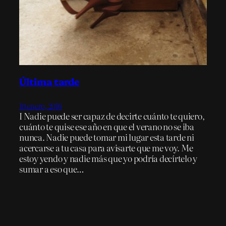
Última tarde
10 enero, 2016
I Nadie puede ser capaz de decirte cuánto te quiero,
cuánto te quise ese año en que el verano no se iba
nunca. Nadie puede tomar mi lugar esta tarde ni
acercarse a tu casa para avisarte que me voy. Me
estoy yendo y nadie más que yo podría decírtelo y
sumar a eso que…