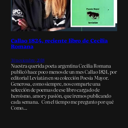
Callao 1824, reciente libro de Cecilia
Romana
30 noviembre, 2018
Nuestra querida poeta argentina Cecilia Romana
publicó hace poco menos de un mes Callao 1824, por
editorial Leviatán en su colección Poesía Mayor.
Generosa, como siempre, nos comparte una
selección de poemas de ese libro cargado de
heroísmo, amor y pasión, que iremos publicando
cada semana. Con el tiempo me pregunto por qué
Como…