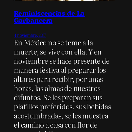
Reminiscencias de La
Garbancera
4 noviembre, 2017
En México no se teme a la
muerte, se vive con ella. Y en
noviembre se hace presente de
manera festiva al preparar los
altares para recibir, por unas
horas, las almas de nuestros
difuntos. Se les preparan sus
platillos preferidos, sus bebidas
acostumbradas, se les muestra
el camino a casa con flor de