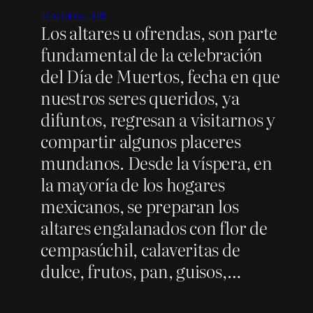
31 octubre, 2018
Los altares u ofrendas, son parte
fundamental de la celebración
del Día de Muertos, fecha en que
nuestros seres queridos, ya
difuntos, regresan a visitarnos y
compartir algunos placeres
mundanos. Desde la víspera, en
la mayoría de los hogares
mexicanos, se preparan los
altares engalanados con flor de
cempasúchil, calaveritas de
dulce, frutos, pan, guisos,…