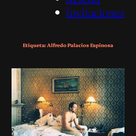
Invitaciones
Etiqueta:
Alfredo Palacios Espinosa