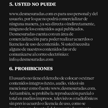
5. USTED NO PUEDE
www.desmesuradas.com es para uso personal y del
usuario, por lo que no podrá comercializar de
ninguna manera, ya sea directa o indirectamente,
ninguno de los contenidos aquí publicados.
Desmesuradas cuenta con un área de
comercialización para poder realizar acuerdos o
licencias de uso de contenido. Si usted necesita
alguno de nuestros contenidos favor de
comunicarse al correo electrónico:
info@desmesuradas.com
6. PROHIBICIONES
El usuario no tiene el derecho de colocar o extraer
contenidos íntegros (texto, audio, video) sin
mencionar como fuente www.desmesuradas.com.
Así también, se prohibe la reproducción parcial o
total en medios impresos, televisivos o radiofónicos
sin previo acuerdo o licencia de uso, como se