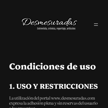
Saltar
al
contenido
Condiciones de uso
1. USO Y RESTRICCIONES
La utilización del portal www.desmesuradas.com
expresa la adhesión plena y sin reservas del usuario
a los presentes: