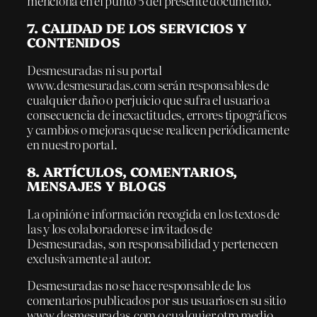
menciona en el punto 5 del presente documento.
7. CALIDAD DE LOS SERVICIOS Y
CONTENIDOS
Desmesuradas ni su portal
www.desmesuradas.com serán responsables de
cualquier daño o perjuicio que sufra el usuario a
consecuencia de inexactitudes, errores tipográficos
y cambios o mejoras que se realicen periódicamente
en nuestro portal.
8. ARTÍCULOS, COMENTARIOS,
MENSAJES Y BLOGS
La opinión e información recogida en los textos de
las y los colaboradores e invitados de
Desmesuradas, son responsabilidad y pertenecen
exclusivamente al autor.
Desmesuradas no se hace responsable de los
comentarios publicados por sus usuarios en su sitio
www.desmesuradas.com o cualquier otro medio