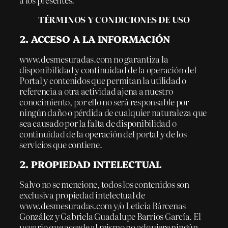
TÉRMINOS Y CONDICIONES DE USO
2. ACCESO A LA INFORMACIÓN
www.desmesuradas.com no garantiza la
disponibilidad y continuidad de la operación del
Portal y contenidos que permitan la utilidad o
referencia a otra actividad ajena a nuestro
conocimiento, por ello no será responsable por
ningún daño o pérdida de cualquier naturaleza que
sea causado por la falta de disponibilidad o
continuidad de la operación del portal y de los
servicios que contiene.
2. PROPIEDAD INTELECTUAL
Salvo no se mencione, todos los contenidos son
exclusiva propiedad intelectual de
www.desmesuradas.com y/o Leticia Bárcenas
González y Gabriela Guadalupe Barrios García. El
usuario que accede al mismo no adquiere ningún