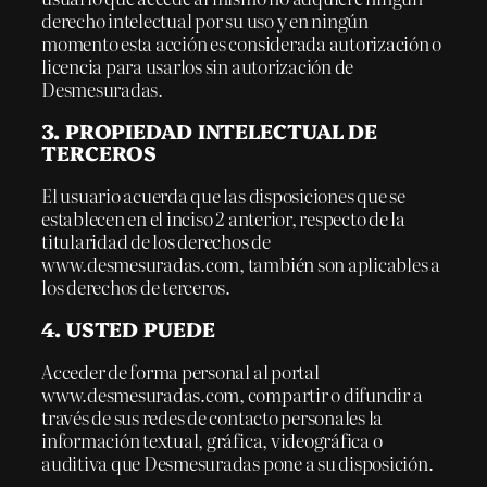
derecho intelectual por su uso y en ningún
momento esta acción es considerada autorización o
licencia para usarlos sin autorización de
Desmesuradas.
3. PROPIEDAD INTELECTUAL DE
TERCEROS
El usuario acuerda que las disposiciones que se
establecen en el inciso 2 anterior, respecto de la
titularidad de los derechos de
www.desmesuradas.com, también son aplicables a
los derechos de terceros.
4. USTED PUEDE
Acceder de forma personal al portal
www.desmesuradas.com, compartir o difundir a
través de sus redes de contacto personales la
información textual, gráfica, videográfica o
auditiva que Desmesuradas pone a su disposición.